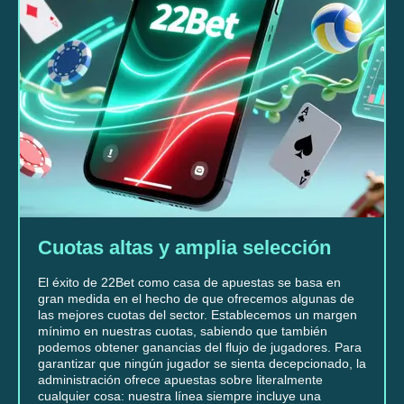
Cuotas altas y amplia selección
El éxito de 22Bet como casa de apuestas se basa en
gran medida en el hecho de que ofrecemos algunas de
las mejores cuotas del sector. Establecemos un margen
mínimo en nuestras cuotas, sabiendo que también
podemos obtener ganancias del flujo de jugadores. Para
garantizar que ningún jugador se sienta decepcionado, la
administración ofrece apuestas sobre literalmente
cualquier cosa: nuestra línea siempre incluye una