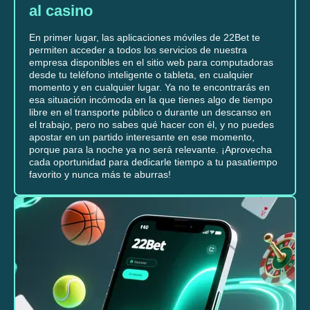
al casino
En primer lugar, las aplicaciones móviles de 22Bet te
permiten acceder a todos los servicios de nuestra
empresa disponibles en el sitio web para computadoras
desde tu teléfono inteligente o tableta, en cualquier
momento y en cualquier lugar. Ya no te encontrarás en
esa situación incómoda en la que tienes algo de tiempo
libre en el transporte público o durante un descanso en
el trabajo, pero no sabes qué hacer con él, y no puedes
apostar en un partido interesante en ese momento,
porque para la noche ya no será relevante. ¡Aprovecha
cada oportunidad para dedicarle tiempo a tu pasatiempo
favorito y nunca más te aburras!