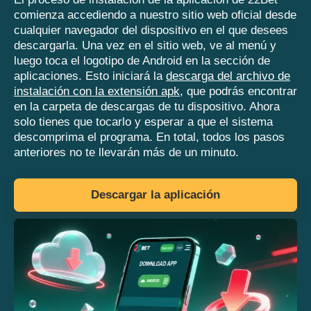
comienza accediendo a nuestro sitio web oficial desde
cualquier navegador del dispositivo en el que desees
descargarla. Una vez en el sitio web, ve al menú y
luego toca el logotipo de Android en la sección de
aplicaciones. Esto iniciará la
descarga del archivo de
instalación con la extensión apk
, que podrás encontrar
en la carpeta de descargas de tu dispositivo. Ahora
solo tienes que tocarlo y esperar a que el sistema
descomprima el programa. En total, todos los pasos
anteriores no te llevarán más de un minuto.
Descargar la aplicación