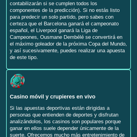
contabilizarán si se cumplen todos los
componentes de la predicción). Si no estás listo
para predecir un solo partido, pero sabes con
certeza que el Barcelona ganará el campeonato
español, el Liverpool ganará la Liga de
Campeones, Ousmane Dembélé se convertirá en
el máximo goleador de la próxima Copa del Mundo,
y así sucesivamente, puedes realizar una apuesta
de este tipo.
Casino móvil y crupieres en vivo
Si las apuestas deportivas están dirigidas a
personas que entienden de deportes y disfrutan
analizándolos, los casinos son populares porque
ganar en ellos suele depender únicamente de la
suerte. Ofrecemos mucho más entretenimiento de