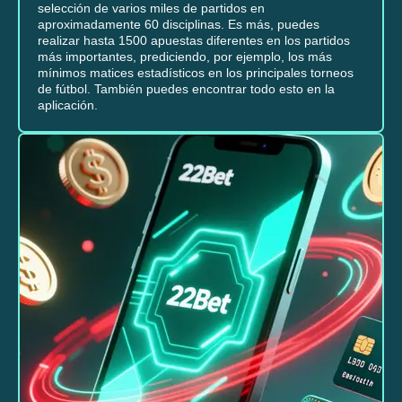
selección de varios miles de partidos en
aproximadamente 60 disciplinas. Es más, puedes
realizar hasta 1500 apuestas diferentes en los partidos
más importantes, prediciendo, por ejemplo, los más
mínimos matices estadísticos en los principales torneos
de fútbol. También puedes encontrar todo esto en la
aplicación.