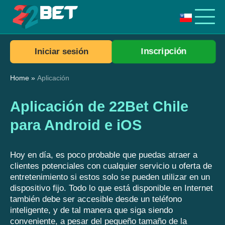
Inscripción
Iniciar sesión
Home
»
Aplicación
Aplicación de 22Bet Chile
para Android e iOS
Hoy en día, es poco probable que puedas atraer a
clientes potenciales con cualquier servicio u oferta de
entretenimiento si estos solo se pueden utilizar en un
dispositivo fijo. Todo lo que está disponible en Internet
también debe ser accesible desde un teléfono
inteligente, y de tal manera que siga siendo
conveniente, a pesar del pequeño tamaño de la