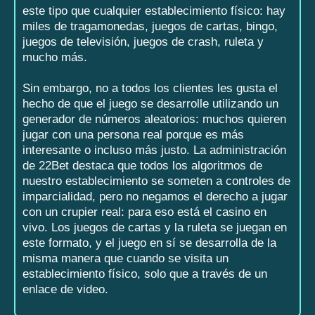
este tipo que cualquier establecimiento físico: hay
miles de tragamonedas, juegos de cartas, bingo,
juegos de televisión, juegos de crash, ruleta y
mucho más.
Sin embargo, no a todos los clientes les gusta el
hecho de que el juego se desarrolle utilizando un
generador de números aleatorios: muchos quieren
jugar con una persona real porque es más
interesante o incluso más justo. La administración
de 22Bet destaca que todos los algoritmos de
nuestro establecimiento se someten a controles de
imparcialidad, pero no negamos el derecho a jugar
con un crupier real: para eso está el casino en
vivo. Los juegos de cartas y la ruleta se juegan en
este formato, y el juego en sí se desarrolla de la
misma manera que cuando se visita un
establecimiento físico, solo que a través de un
enlace de video.