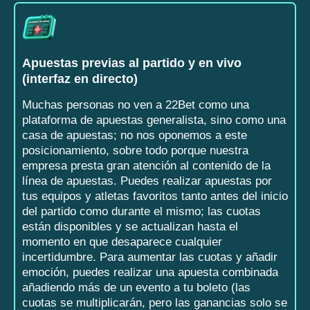
Apuestas previas al partido y en vivo
(interfaz en directo)
Muchas personas no ven a 22Bet como una
plataforma de apuestas generalista, sino como una
casa de apuestas; no nos oponemos a este
posicionamiento, sobre todo porque nuestra
empresa presta gran atención al contenido de la
línea de apuestas. Puedes realizar apuestas por
tus equipos y atletas favoritos tanto antes del inicio
del partido como durante el mismo; las cuotas
están disponibles y se actualizan hasta el
momento en que desaparece cualquier
incertidumbre. Para aumentar las cuotas y añadir
emoción, puedes realizar una apuesta combinada
añadiendo más de un evento a tu boleto (las
cuotas se multiplicarán, pero las ganancias solo se