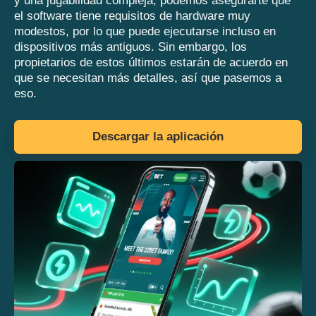
y una jugabilidad compleja, podemos asegurarte que
el software tiene requisitos de hardware muy
modestos, por lo que puede ejecutarse incluso en
dispositivos más antiguos. Sin embargo, los
propietarios de estos últimos estarán de acuerdo en
que se necesitan más detalles, así que pasemos a
eso.
Descargar la aplicación