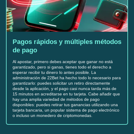
Pagos rápidos y múltiples métodos
de pago
Al apostar, primero debes aceptar que ganar no está
garantizado, pero si ganas, tienes todo el derecho a
esperar recibir tu dinero lo antes posible. La
administración de 22Bet ha hecho todo lo necesario para
garantizarlo: puedes solicitar un retiro directamente
desde la aplicación, y el pago casi nunca tarda más de
15 minutos en acreditarse en tu tarjeta. Cabe añadir que
hay una amplia variedad de métodos de pago
disponibles: puedes retirar tus ganancias utilizando una
tarjeta bancaria, un popular sistema de pago electrónico
o incluso un monedero de criptomonedas.