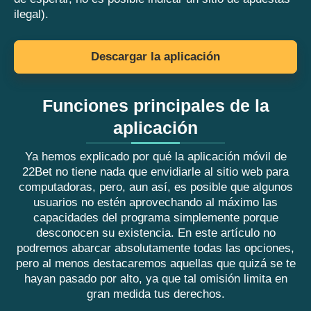
ilegal).
Descargar la aplicación
Funciones principales de la
aplicación
Ya hemos explicado por qué la aplicación móvil de
22Bet no tiene nada que envidiarle al sitio web para
computadoras, pero, aun así, es posible que algunos
usuarios no estén aprovechando al máximo las
capacidades del programa simplemente porque
desconocen su existencia. En este artículo no
podremos abarcar absolutamente todas las opciones,
pero al menos destacaremos aquellas que quizá se te
hayan pasado por alto, ya que tal omisión limita en
gran medida tus derechos.