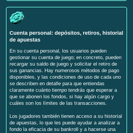
Cuenta personal: depósitos, retiros, historial
de apuestas
En su cuenta personal, los usuarios pueden
gestionar su cuenta de juego; en concreto, pueden
recargar su saldo de juego y solicitar el retiro de
sus ganancias. Hay numerosos métodos de pago
disponibles, y las condiciones de uso de cada uno
se describen en detalle para que entiendas
claramente cuánto tiempo tendrás que esperar a
que se abonen los fondos, si hay algún cargo y
cuáles son los límites de las transacciones.
Los jugadores también tienen acceso a su historial
de apuestas, lo que les puede ayudar a analizar a
fondo la eficacia de su bankroll y a hacerse una