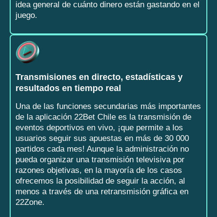
idea general de cuánto dinero están gastando en el
juego.
Transmisiones en directo, estadísticas y
resultados en tiempo real
Una de las funciones secundarias más importantes
de la aplicación 22Bet Chile es la transmisión de
eventos deportivos en vivo, ¡que permite a los
usuarios seguir sus apuestas en más de 30 000
partidos cada mes! Aunque la administración no
pueda organizar una transmisión televisiva por
razones objetivas, en la mayoría de los casos
ofrecemos la posibilidad de seguir la acción, al
menos a través de una retransmisión gráfica en
22Zone.