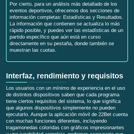
Por cierto, para un análisis más detallado de los
eventos deportivos, ofrecemos dos secciones de
información completas: Estadísticas y Resultados.
La información que contienen se actualiza lo más
rápido posible, y puedes ver las estadísticas de un
partido específico que aún está en curso
directamente en su pestaña, donde también se
muestran las cuotas.
Interfaz, rendimiento y requisitos
Los usuarios con un mínimo de experiencia en el uso
de distintos dispositivos saben que cada programa
tiene ciertos requisitos del sistema, lo que significa
que algunos dispositivos simplemente no pueden
ejecutarlo. Aunque la aplicación móvil de 22Bet cuenta
con muchas funciones diferentes, incluyendo
tragamonedas coloridas con gráficos impresionantes