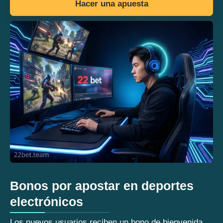
Hacer una apuesta
Bonos por apostar en deportes
electrónicos
Los nuevos usuarios reciben un bono de bienvenida