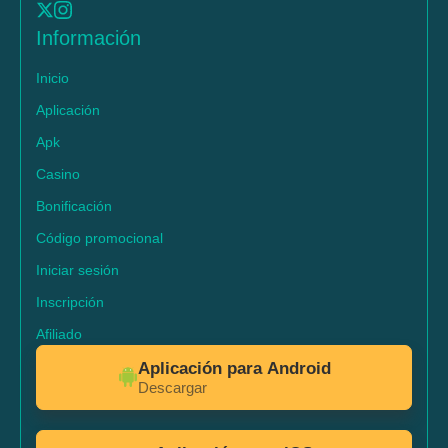
Información
Inicio
Aplicación
Apk
Casino
Bonificación
Código promocional
Iniciar sesión
Inscripción
Afiliado
Aplicación para Android
Descargar