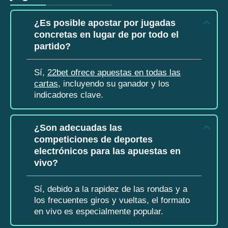
¿Es posible apostar por jugadas
concretas en lugar de por todo el
partido?
Sí,
22bet ofrece apuestas en todas las
cartas
, incluyendo su ganador y los
indicadores clave.
¿Son adecuadas las
competiciones de deportes
electrónicos para las apuestas en
vivo?
Sí, debido a la rapidez de las rondas y a
los frecuentes giros y vueltas, el formato
en vivo es especialmente popular.