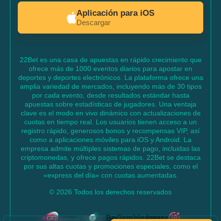
Aplicación para iOS
Descargar
22Bet es una casa de apuestas en rápido crecimiento que
ofrece más de 1000 eventos diarios para apostar en
deportes y deportes electrónicos. La plataforma ofrece una
amplia variedad de mercados, incluyendo más de 30 tipos
por cada evento, desde resultados estándar hasta
apuestas sobre estadísticas de jugadores. Una ventaja
clave es el modo en vivo dinámico con actualizaciones de
cuotas en tiempo real. Los usuarios tienen acceso a un
registro rápido, generosos bonos y recompensas VIP, así
como a aplicaciones móviles para iOS y Android. La
empresa admite múltiples sistemas de pago, incluidas las
criptomonedas, y ofrece pagos rápidos. 22Bet se destaca
por sus altas cuotas y promociones especiales, como el
«express del día» con cuotas aumentadas.
© 2026 Todos los derechos reservados