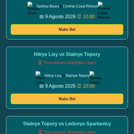
Sydney Bears
vs
Central Coast Rhinos
📅 9 Agosto 2026
⏰ 10:00
Make Bet
Hitrye Lisy vs Stalnye Topory
🏆 Tournament Magnitka Open
Hitrye Lisy
vs
Stalnye Topory
📅 9 Agosto 2026
⏰ 10:00
Make Bet
Stalnye Topory vs Ledovye Spartantcy
🏆 Tournament Magnitka Open