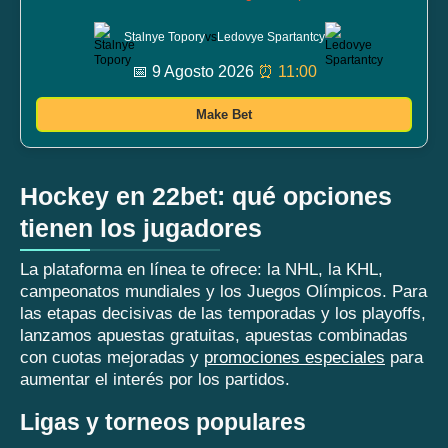
Stalnye Topory
vs
Ledovye Spartantcy
📅 9 Agosto 2026
⏰ 11:00
Make Bet
Hockey en 22bet: qué opciones
tienen los jugadores
La plataforma en línea te ofrece: la NHL, la KHL,
campeonatos mundiales y los Juegos Olímpicos. Para
las etapas decisivas de las temporadas y los playoffs,
lanzamos apuestas gratuitas, apuestas combinadas
con cuotas mejoradas y
promociones especiales
para
aumentar el interés por los partidos.
Ligas y torneos populares