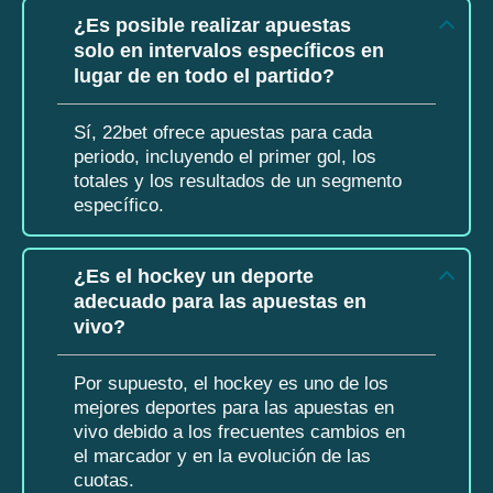
¿Es posible realizar apuestas
solo en intervalos específicos en
lugar de en todo el partido?
Sí, 22bet ofrece apuestas para cada
periodo, incluyendo el primer gol, los
totales y los resultados de un segmento
específico.
¿Es el hockey un deporte
adecuado para las apuestas en
vivo?
Por supuesto, el hockey es uno de los
mejores deportes para las apuestas en
vivo debido a los frecuentes cambios en
el marcador y en la evolución de las
cuotas.