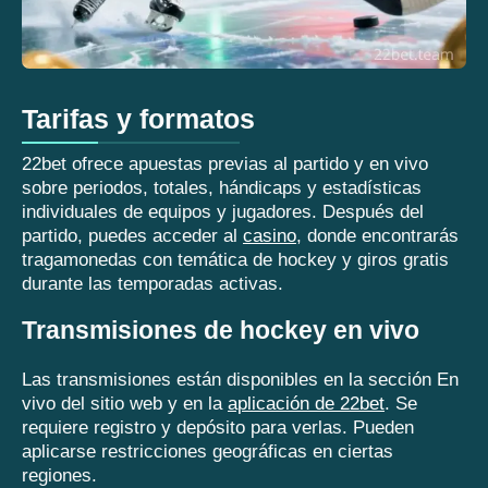
Tarifas y formatos
22bet ofrece apuestas previas al partido y en vivo
sobre periodos, totales, hándicaps y estadísticas
individuales de equipos y jugadores. Después del
partido, puedes acceder al
casino
, donde encontrarás
tragamonedas con temática de hockey y giros gratis
durante las temporadas activas.
Transmisiones de hockey en vivo
Las transmisiones están disponibles en la sección En
vivo del sitio web y en la
aplicación de 22bet
. Se
requiere registro y depósito para verlas. Pueden
aplicarse restricciones geográficas en ciertas
regiones.