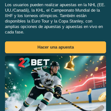
Los usuarios pueden realizar apuestas en la NHL (EE.
UU./Canadá), la KHL, el Campeonato Mundial de la
IIHF y los torneos olímpicos. También están
disponibles la Euro Tour y la Copa Stanley, con
amplias opciones de apuestas y apuestas en vivo en
cada fase.
Hacer una apuesta