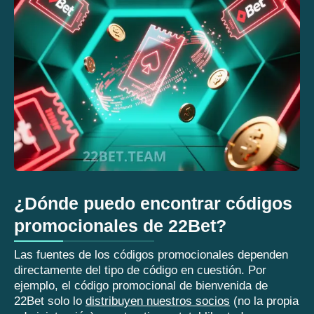
¿Dónde puedo encontrar códigos
promocionales de 22Bet?
Las fuentes de los códigos promocionales dependen
directamente del tipo de código en cuestión. Por
ejemplo, el código promocional de bienvenida de
22Bet solo lo
distribuyen nuestros socios
(no la propia