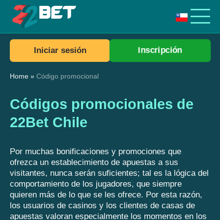
Inscripción
Iniciar sesión
Home
»
Código promocional
Códigos promocionales de
22Bet Chile
Por muchas bonificaciones y promociones que
ofrezca un establecimiento de apuestas a sus
visitantes, nunca serán suficientes; tal es la lógica del
comportamiento de los jugadores, que siempre
quieren más de lo que se les ofrece. Por esta razón,
los usuarios de casinos y los clientes de casas de
apuestas valoran especialmente los momentos en los