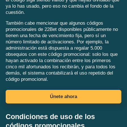
ya lo has usado, pero eso no cambia el fondo de la
cuestión.
También cabe mencionar que algunos códigos
promocionales de 22Bet disponibles públicamente no
tienen una fecha de vencimiento fija, pero sí un
número limitado de activaciones. Por ejemplo, la
administración está dispuesta a regalar 5.000
obsequios con este código promocional: solo los que
hayan activado la combinación entre los primeros
cinco mil afortunados los recibirán, y para todos los
demás, el sistema contabilizará el uso repetido del
código promocional.
Únete ahora
Condiciones de uso de los
códigos promocionales