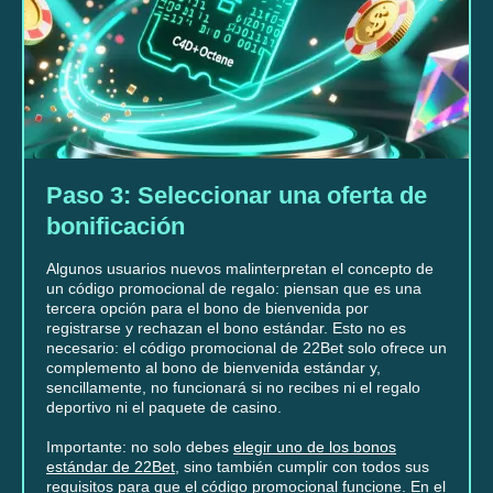
Paso 3: Seleccionar una oferta de
bonificación
Algunos usuarios nuevos malinterpretan el concepto de
un código promocional de regalo: piensan que es una
tercera opción para el bono de bienvenida por
registrarse y rechazan el bono estándar. Esto no es
necesario: el código promocional de 22Bet solo ofrece un
complemento al bono de bienvenida estándar y,
sencillamente, no funcionará si no recibes ni el regalo
deportivo ni el paquete de casino.
Importante: no solo debes
elegir uno de los bonos
estándar de 22Bet
, sino también cumplir con todos sus
requisitos para que el código promocional funcione. En el