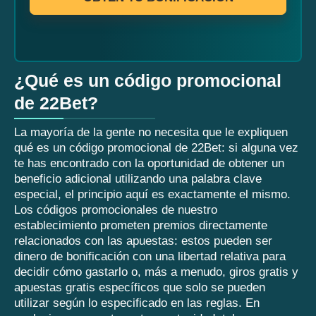
¿Qué es un código promocional
de 22Bet?
La mayoría de la gente no necesita que le expliquen
qué es un código promocional de 22Bet: si alguna vez
te has encontrado con la oportunidad de obtener un
beneficio adicional utilizando una palabra clave
especial, el principio aquí es exactamente el mismo.
Los códigos promocionales de nuestro
establecimiento prometen premios directamente
relacionados con las apuestas: estos pueden ser
dinero de bonificación con una libertad relativa para
decidir cómo gastarlo o, más a menudo, giros gratis y
apuestas gratis específicos que solo se pueden
utilizar según lo especificado en las reglas. En