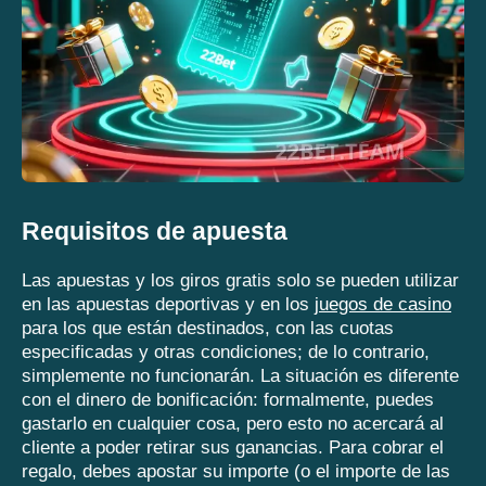
Requisitos de apuesta
Las apuestas y los giros gratis solo se pueden utilizar
en las apuestas deportivas y en los
juegos de casino
para los que están destinados, con las cuotas
especificadas y otras condiciones; de lo contrario,
simplemente no funcionarán. La situación es diferente
con el dinero de bonificación: formalmente, puedes
gastarlo en cualquier cosa, pero esto no acercará al
cliente a poder retirar sus ganancias. Para cobrar el
regalo, debes apostar su importe (o el importe de las