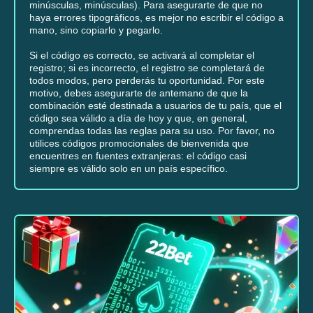
minúsculas, minúsculas). Para asegurarte de que no
haya errores tipográficos, es mejor no escribir el código a
mano, sino copiarlo y pegarlo.
Si el código es correcto, se activará al completar el
registro; si es incorrecto, el registro se completará de
todos modos, pero perderás tu oportunidad. Por este
motivo, debes asegurarte de antemano de que la
combinación esté destinada a usuarios de tu país, que el
código sea válido a día de hoy y que, en general,
comprendas todas las reglas para su uso. Por favor, no
utilices códigos promocionales de bienvenida que
encuentres en fuentes extranjeras: el código casi
siempre es válido solo en un país específico.