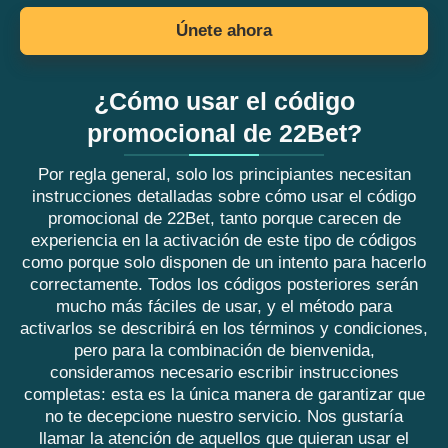
Únete ahora
¿Cómo usar el código
promocional de 22Bet?
Por regla general, solo los principiantes necesitan
instrucciones detalladas sobre cómo usar el código
promocional de 22Bet, tanto porque carecen de
experiencia en la activación de este tipo de códigos
como porque solo disponen de un intento para hacerlo
correctamente. Todos los códigos posteriores serán
mucho más fáciles de usar, y el método para
activarlos se describirá en los términos y condiciones,
pero para la combinación de bienvenida,
consideramos necesario escribir instrucciones
completas: esta es la única manera de garantizar que
no te decepcione nuestro servicio. Nos gustaría
llamar la atención de aquellos que quieran usar el