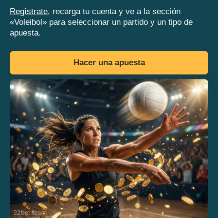
Regístrate
, recarga tu cuenta y ve a la sección
«Voleibol» para seleccionar un partido y un tipo de
apuesta.
Hacer una apuesta