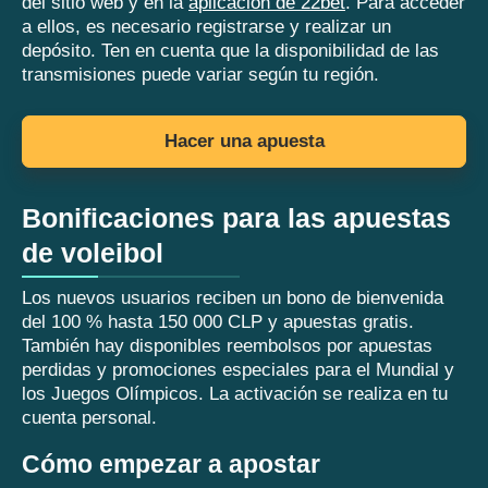
del sitio web y en la
aplicación de 22bet
. Para acceder
a ellos, es necesario registrarse y realizar un
depósito. Ten en cuenta que la disponibilidad de las
transmisiones puede variar según tu región.
Hacer una apuesta
Bonificaciones para las apuestas
de voleibol
Los nuevos usuarios reciben un bono de bienvenida
del 100 % hasta 150 000 CLP y apuestas gratis.
También hay disponibles reembolsos por apuestas
perdidas y promociones especiales para el Mundial y
los Juegos Olímpicos. La activación se realiza en tu
cuenta personal.
Cómo empezar a apostar