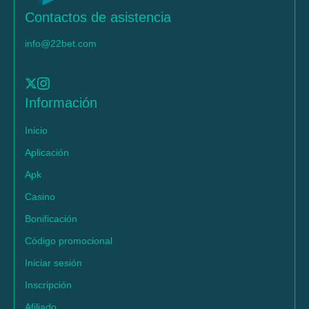
Contactos de asistencia
info@22bet.com
Información
Inicio
Aplicación
Apk
Casino
Bonificación
Código promocional
Iniciar sesión
Inscripción
Afiliado