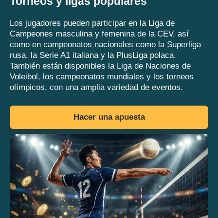
Torneos y ligas populares
Los jugadores pueden participar en la Liga de
Campeones masculina y femenina de la CEV, así
como en campeonatos nacionales como la Superliga
rusa, la Serie A1 italiana y la PlusLiga polaca.
También están disponibles la Liga de Naciones de
Voleibol, los campeonatos mundiales y los torneos
olímpicos, con una amplia variedad de eventos.
Hacer una apuesta