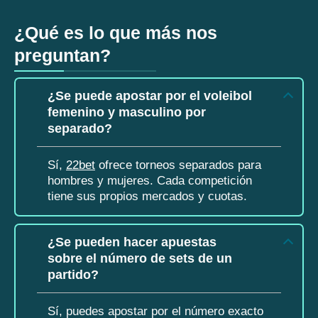
¿Qué es lo que más nos
preguntan?
¿Se puede apostar por el voleibol
femenino y masculino por
separado?
Sí,
22bet
ofrece torneos separados para
hombres y mujeres. Cada competición
tiene sus propios mercados y cuotas.
¿Se pueden hacer apuestas
sobre el número de sets de un
partido?
Sí, puedes apostar por el número exacto