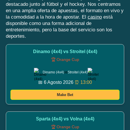
destacado junto al fútbol y el hockey. Nos centramos
en una amplia oferta de apuestas, el formato en vivo y
la comodidad a la hora de apostar. El
casino
está
disponible como una forma adicional de
entretenimiento, pero la base del servicio son los
deportes.
Dinamo (4x4) vs Stroitel (4x4)
🏆 Orange Cup
Dinamo (4x4)
vs
Stroitel (4x4)
📅 6 Agosto 2026
⏰ 13:00
Make Bet
Sparta (4x4) vs Volna (4x4)
🏆 Orange Cup