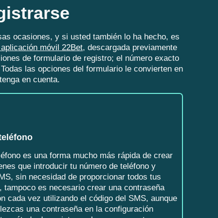
gistrarse
as ocasiones, y si usted también lo ha hecho, es
a aplicación móvil 22Bet
, descargada previamente
ciones de formulario de registro; el número exacto
 Todas las opciones del formulario le convierten en
 tenga en cuenta.
teléfono
eléfono es una forma mucho más rápida de crear
enes que introducir tu número de teléfono y
MS, sin necesidad de proporcionar todos tus
o, tampoco es necesario crear una contraseña
ión cada vez utilizando el código del SMS, aunque
ezcas una contraseña en la configuración