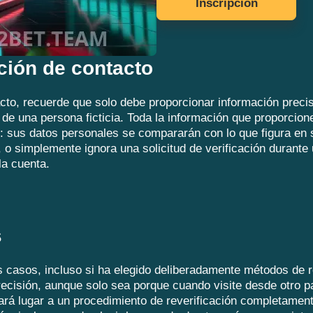
Inscripción
ción de contacto
cto, recuerde que solo debe proporcionar información preci
de una persona ficticia. Toda la información que proporcion
n: sus datos personales se compararán con lo que figura en
 o simplemente ignora una solicitud de verificación durant
la cuenta.
s
s casos, incluso si ha elegido deliberadamente métodos de r
recisión, aunque solo sea porque cuando visite desde otro p
dará lugar a un procedimiento de reverificación completamen