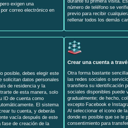
durante tu primera visita. E
 pero exigen una
número de teléfono se verific
e por correo electrónico en
previo para recibir cualquie
rellenar todos los demás ca
Crear una cuenta a travé
Otra forma bastante sencilla
o posible, debes elegir este
las redes sociales o servici
e solicitan datos personales
transfiera su identificación
aís de residencia y la
sociales disponibles puede 
trarte de esta manera, solo
gradualmente; de hecho, col
 tu ID de cuenta como
excepto Facebook e Instagr
utomáticamente. El sistema
Al seleccionar el icono de la
rear tu cuenta, y deberás
donde es posible que se le p
ente vacía después de este
consentimiento para transfer
a fase de creación de la