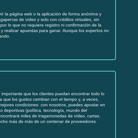
brir la página web o la aplicación de forma anónima y
gaperras de vídeo y solo con créditos virtuales, sin
por lo que no requiere registro ni confirmación de la
 y realizar apuestas para ganar. Aunque los expertos no
nando.
 importante que los clientes puedan encontrar todo lo
ya que los gustos cambian con el tiempo y, a veces,
mejores condiciones: con nosotros, puedes apostar en
o deportivas (política, tecnología, mundo del
encontrará miles de tragamonedas de vídeo, cartas,
y mucho más de más de un centenar de proveedores.