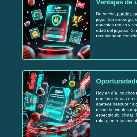
Ventajas de 
De hecho,
puedes ju
jugar. Sin embargo, e
apuestas reales y sin
edad del jugador. Si
recomiendan consider
Oportunidade
Hoy en día, muchos r
que les interesa en 
apetece descubrir al
miles de eventos dep
espectáculo, clima).
ruleta, entretenimie