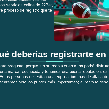
los servicios online de 22Bet,
e proceso de registro que te
ué deberías registrarte en
sta pregunta: porque sin su propia cuenta, no podrá disfruta
na marca reconocida y tenemos una buena reputación, es pr
Estas personas necesitan una explicación más detallada de la
acaremos solo los puntos más importantes; el resto lo descub