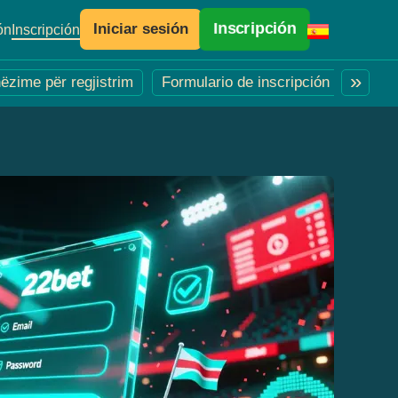
Inscripción
Iniciar sesión
ón
Inscripción
»
ëzime për regjistrim
Formulario de inscripción
Datos