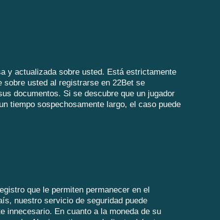
sa y actualizada sobre usted. Está estrictamente
e sobre usted al registrarse en 22Bet se
 sus documentos. Si se descubre que un jugador
e un tiempo sospechosamente largo, el caso puede
egistro que le permiten permanecer en el
aís, nuestro servicio de seguridad puede
te innecesario. En cuanto a la moneda de su