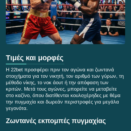
Τιμές και μορφές
Η 22bet προσφέρει πριν τον αγώνα και ζωντανά
στοιχήματα για τον νικητή, τον αριθμό των γύρων, τη
μέθοδο νίκης, το νοκ άουτ ή την απόφαση των
κριτών. Μετά τους αγώνες, μπορείτε να μεταβείτε
στο καζίνο, όπου διατίθενται κουλοχέρηδες με θέμα
την πυγμαχία και δωρεάν περιστροφές για μεγάλα
γεγονότα.
Ζωντανές εκπομπές πυγμαχίας