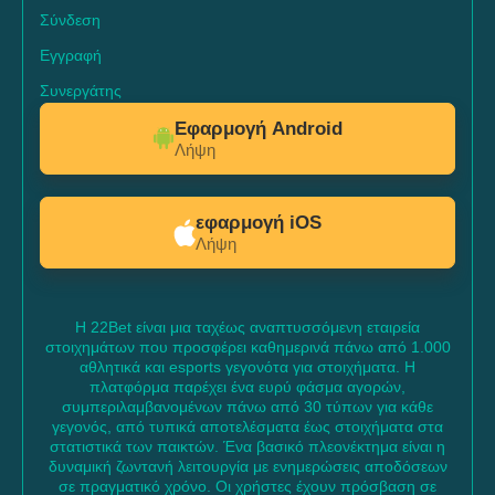
Σύνδεση
Εγγραφή
Συνεργάτης
Εφαρμογή Android
Λήψη
εφαρμογή iOS
Λήψη
Η 22Bet είναι μια ταχέως αναπτυσσόμενη εταιρεία
στοιχημάτων που προσφέρει καθημερινά πάνω από 1.000
αθλητικά και esports γεγονότα για στοιχήματα. Η
πλατφόρμα παρέχει ένα ευρύ φάσμα αγορών,
συμπεριλαμβανομένων πάνω από 30 τύπων για κάθε
γεγονός, από τυπικά αποτελέσματα έως στοιχήματα στα
στατιστικά των παικτών. Ένα βασικό πλεονέκτημα είναι η
δυναμική ζωντανή λειτουργία με ενημερώσεις αποδόσεων
σε πραγματικό χρόνο. Οι χρήστες έχουν πρόσβαση σε