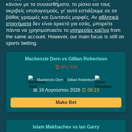
κάνουν με τα συναισθήματα, το ρίσκο και τους
ακριβείς υπολογισμούς, γι’ αυτό εστιάζουμε σε σε
βάθος γραμμές και ζωντανές μορφές. Αν
αθλητικά
στοιχήματα
δεν είναι αρκετό για εσάς, μπορείτε
πάντα να χρησιμοποιείτε το
υπηρεσίες καζίνο
from
the same account. However, our main focus is still on
sports betting.
Mackenzie Dern vs Gillian Robertson
🏆 UFC 330
Mackenzie Dern
vs
Gillian Robertson
📅 16 Αυγούστου 2026
⏰ 06:15
Make Bet
Islam Makhachev vs Ian Garry