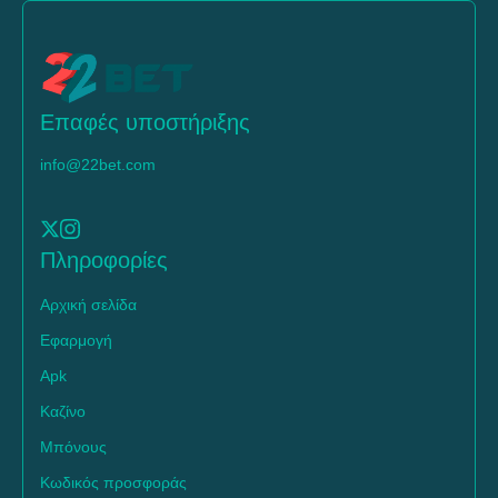
Επαφές υποστήριξης
info@22bet.com
Πληροφορίες
Αρχική σελίδα
Εφαρμογή
Apk
Καζίνο
Μπόνους
Κωδικός προσφοράς