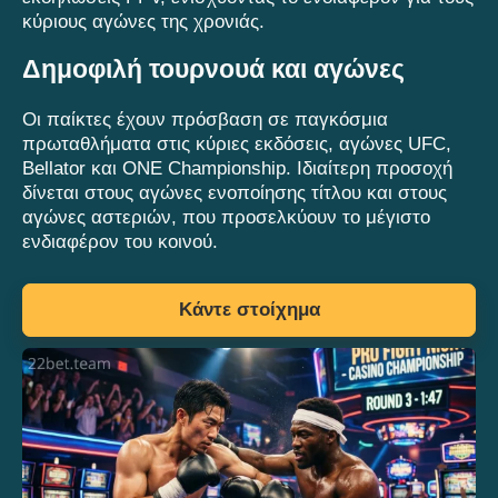
κύριους αγώνες της χρονιάς.
Δημοφιλή τουρνουά και αγώνες
Οι παίκτες έχουν πρόσβαση σε παγκόσμια
πρωταθλήματα στις κύριες εκδόσεις, αγώνες UFC,
Bellator και ONE Championship. Ιδιαίτερη προσοχή
δίνεται στους αγώνες ενοποίησης τίτλου και στους
αγώνες αστεριών, που προσελκύουν το μέγιστο
ενδιαφέρον του κοινού.
Κάντε στοίχημα