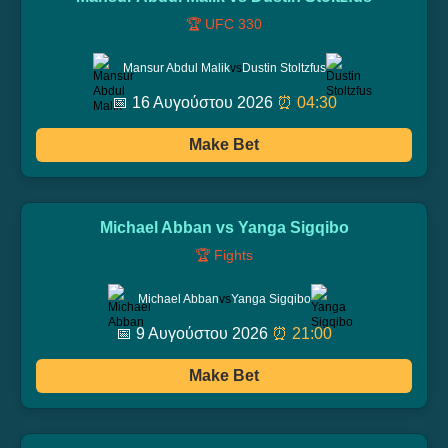
🏆 UFC 330
Mansur Abdul Malik
vs
Dustin Stoltzfus
📅 16 Αυγούστου 2026
⏰ 04:30
Make Bet
Michael Abban vs Yanga Sigqibo
🏆 Fights
Michael Abban
vs
Yanga Sigqibo
📅 9 Αυγούστου 2026
⏰ 21:00
Make Bet