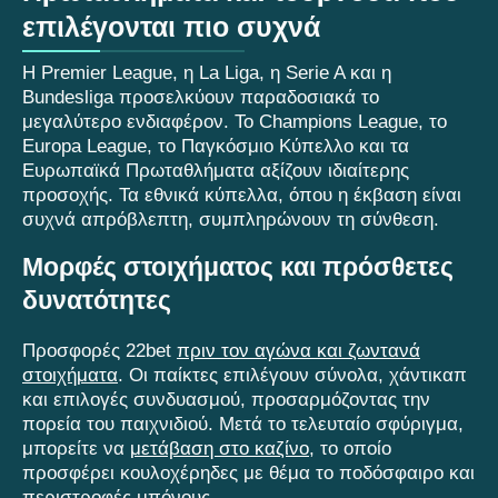
επιλέγονται πιο συχνά
Η Premier League, η La Liga, η Serie A και η
Bundesliga προσελκύουν παραδοσιακά το
μεγαλύτερο ενδιαφέρον. Το Champions League, το
Europa League, το Παγκόσμιο Κύπελλο και τα
Ευρωπαϊκά Πρωταθλήματα αξίζουν ιδιαίτερης
προσοχής. Τα εθνικά κύπελλα, όπου η έκβαση είναι
συχνά απρόβλεπτη, συμπληρώνουν τη σύνθεση.
Μορφές στοιχήματος και πρόσθετες
δυνατότητες
Προσφορές 22bet
πριν τον αγώνα και ζωντανά
στοιχήματα
. Οι παίκτες επιλέγουν σύνολα, χάντικαπ
και επιλογές συνδυασμού, προσαρμόζοντας την
πορεία του παιχνιδιού. Μετά το τελευταίο σφύριγμα,
μπορείτε να
μετάβαση στο καζίνο
, το οποίο
προσφέρει κουλοχέρηδες με θέμα το ποδόσφαιρο και
περιστροφές μπόνους.