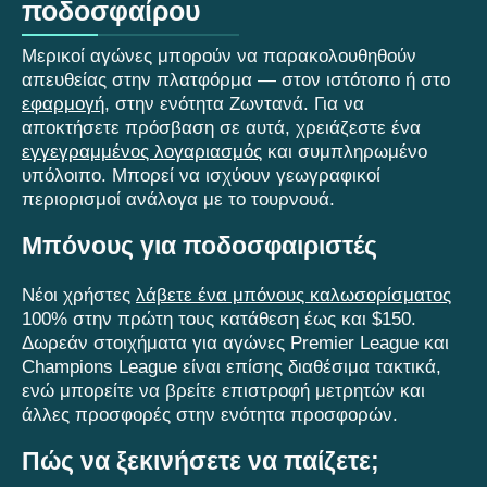
ποδοσφαίρου
Μερικοί αγώνες μπορούν να παρακολουθηθούν
απευθείας στην πλατφόρμα — στον ιστότοπο ή στο
εφαρμογή
, στην ενότητα Ζωντανά. Για να
αποκτήσετε πρόσβαση σε αυτά, χρειάζεστε ένα
εγγεγραμμένος λογαριασμός
και συμπληρωμένο
υπόλοιπο. Μπορεί να ισχύουν γεωγραφικοί
περιορισμοί ανάλογα με το τουρνουά.
Μπόνους για ποδοσφαιριστές
Νέοι χρήστες
λάβετε ένα μπόνους καλωσορίσματος
100% στην πρώτη τους κατάθεση έως και $150.
Δωρεάν στοιχήματα για αγώνες Premier League και
Champions League είναι επίσης διαθέσιμα τακτικά,
ενώ μπορείτε να βρείτε επιστροφή μετρητών και
άλλες προσφορές στην ενότητα προσφορών.
Πώς να ξεκινήσετε να παίζετε;