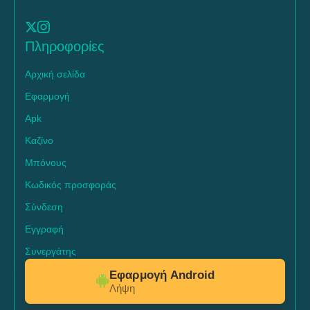
Πληροφορίες
Αρχική σελίδα
Εφαρμογή
Apk
Καζίνο
Μπόνους
Κωδικός προσφοράς
Σύνδεση
Εγγραφή
Συνεργάτης
Εφαρμογή Android
Λήψη