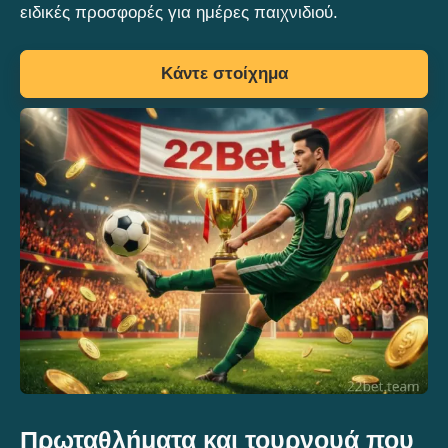
ειδικές προσφορές για ημέρες παιχνιδιού.
Κάντε στοίχημα
Πρωταθλήματα και τουρνουά που