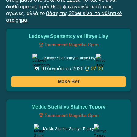
διαθέσιμο ως πρόσθετη ψυχαγωγία μετά τους
αγώνες, αλλά το
βάση της 22bet είναι το αθλητικό
στοίχημα
.
Ledovye Spartantcy vs Hitrye Lisy
🏆 Tournament Magnitka Open
Ledovye Spartantcy
vs
Hitrye Lisy
📅 10 Αυγούστου 2026
⏰ 07:00
Make Bet
Metkie Strelki vs Stalnye Topory
🏆 Tournament Magnitka Open
Metkie Strelki
vs
Stalnye Topory