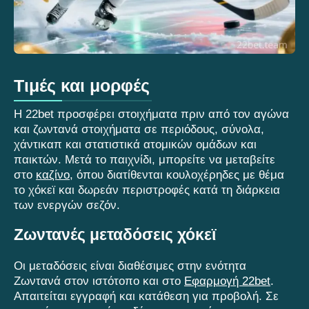
Τιμές και μορφές
Η 22bet προσφέρει στοιχήματα πριν από τον αγώνα
και ζωντανά στοιχήματα σε περιόδους, σύνολα,
χάντικαπ και στατιστικά ατομικών ομάδων και
παικτών. Μετά το παιχνίδι, μπορείτε να μεταβείτε
στο
καζίνο
, όπου διατίθενται κουλοχέρηδες με θέμα
το χόκεϊ και δωρεάν περιστροφές κατά τη διάρκεια
των ενεργών σεζόν.
Ζωντανές μεταδόσεις χόκεϊ
Οι μεταδόσεις είναι διαθέσιμες στην ενότητα
Ζωντανά στον ιστότοπο και στο
Εφαρμογή 22bet
.
Απαιτείται εγγραφή και κατάθεση για προβολή. Σε