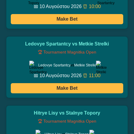
📅 10 Αυγούστου 2026
⏰ 10:00
Make Bet
Ledovye Spartantcy vs Metkie Strelki
🏆 Tournament Magnitka Open
Ledovye Spartantcy
vs
Metkie Strelki
📅 10 Αυγούστου 2026
⏰ 11:00
Make Bet
Hitrye Lisy vs Stalnye Topory
🏆 Tournament Magnitka Open