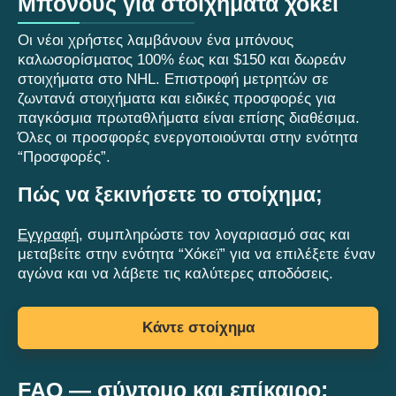
Μπόνους για στοιχήματα χόκεϊ
Οι νέοι χρήστες λαμβάνουν ένα μπόνους
καλωσορίσματος 100% έως και $150 και δωρεάν
στοιχήματα στο NHL. Επιστροφή μετρητών σε
ζωντανά στοιχήματα και ειδικές προσφορές για
παγκόσμια πρωταθλήματα είναι επίσης διαθέσιμα.
Όλες οι προσφορές ενεργοποιούνται στην ενότητα
“Προσφορές”.
Πώς να ξεκινήσετε το στοίχημα;
Εγγραφή
, συμπληρώστε τον λογαριασμό σας και
μεταβείτε στην ενότητα “Χόκεϊ” για να επιλέξετε έναν
αγώνα και να λάβετε τις καλύτερες αποδόσεις.
Κάντε στοίχημα
FAQ — σύντομο και επίκαιρο: