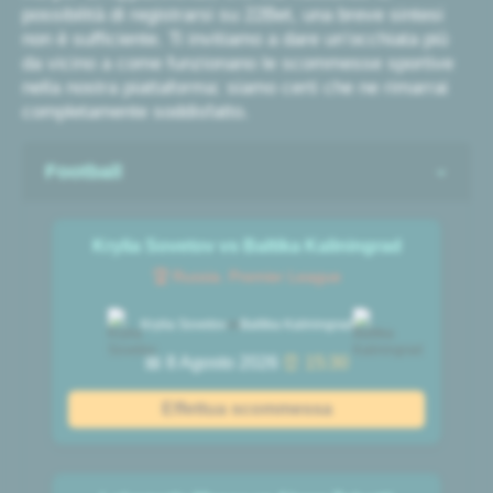
possibilità di registrarsi su 22Bet, una breve sintesi
non è sufficiente. Ti invitiamo a dare un’occhiata più
da vicino a come funzionano le scommesse sportive
nella nostra piattaforma: siamo certi che ne rimarrai
completamente soddisfatto.
Football
Krylia Sovetov vs Baltika Kaliningrad
🏆 Russia. Premier League
Krylia Sovetov
vs
Baltika Kaliningrad
📅 8 Agosto 2026
⏰ 15:30