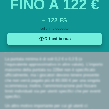
FINO A 122 €
La parte principale dell’offerta sportiva di 22Bet è
costituita da partite in programma nel prossimo futuro:
ce ne sono almeno 6.000 in qualsiasi momento. La
+ 122 FS
selezione delle scommesse disponibili per una singola
partita dipende dalla quantità di informazioni che è
sul primo deposito
possibile raccogliere per l’analisi: ad esempio, le
Ottieni bonus
partite di calcio più importanti possono facilmente
avere oltre 1.300 opzioni di scommessa, comprese le
più piccole sfumature statistiche.
La puntata minima è di soli 0,2 € o 0,3 $ (o
l’equivalente approssimativo in altre valute). L’importo
massimo della puntata su 22Bet non è specificato
ufficialmente, ma i giocatori devono tenere presente
che non verrà pagato più di 60.000 € per una singola
scommessa; inoltre, l’amministrazione può fissare
limiti individuali sia per utenti specifici che per eventi
specifici.
Un altro motivo importante per cui gli utenti ci