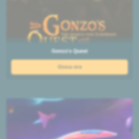
Gonzo's Quest
Gioca ora