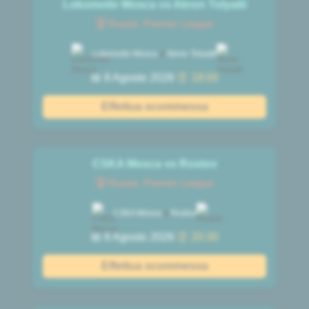
Lokomotiv Mosca vs Akron Tolyatti
🏆 Russia. Premier League
Lokomotiv Mosca
vs
Akron Tolyatti
📅 8 Agosto 2026
⏰ 18:00
CSKA Mosca vs Rostov
🏆 Russia. Premier League
CSKA Mosca
vs
Rostov
📅 8 Agosto 2026
⏰ 20:30