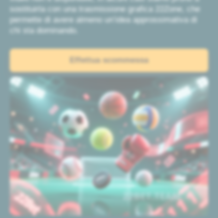
sostituirla con una trasmissione grafica 22Zone, che
permette di avere almeno un’idea approssimativa di
chi sta dominando.
Effettua scommessa