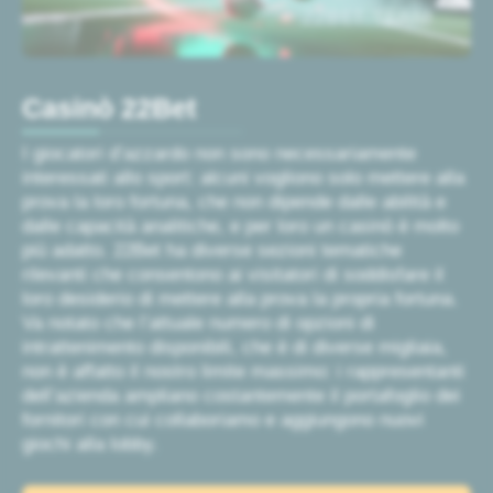
Casinò 22Bet
I giocatori d’azzardo non sono necessariamente
interessati allo sport: alcuni vogliono solo mettere alla
prova la loro fortuna, che non dipende dalle abilità e
dalle capacità analitiche, e per loro un casinò è molto
più adatto. 22Bet ha diverse sezioni tematiche
rilevanti che consentono ai visitatori di soddisfare il
loro desiderio di mettere alla prova la propria fortuna.
Va notato che l’attuale numero di opzioni di
intrattenimento disponibili, che è di diverse migliaia,
non è affatto il nostro limite massimo: i rappresentanti
dell’azienda ampliano costantemente il portafoglio dei
fornitori con cui collaboriamo e aggiungono nuovi
giochi alla lobby.