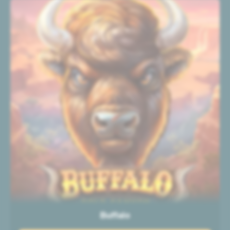
Buffalo