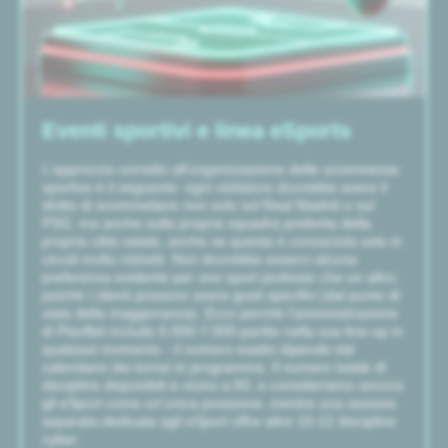
Eventi sportivi e linea eSports
L'approccio corretto all'organizzazione delle scommesse
sportive è il seguente: ogni visitatore dovrebbe avere il
diritto di scommettere non solo sul Real Madrid o sul
PSG, ma anche sulla propria squadra preferita della
propria città natale, anche se questa è conosciuta solo in
circoli molto ristretti. Non dovrebbe esserci alcuna
preferenza evidente per uno sport piuttosto che un altro,
poiché i clienti possono avere gusti specifici (dal punto di
vista della maggioranza). Ecco perché l'amministrazione
di PlanBet include 6.000-7.000 partite nella sua line-up in
qualsiasi momento - il numero esatto dipende dal
calendario dei tornei in programma. Il numero totale di
discipline disponibili è vicino a 60, e consideriamo ancora
gli eSport come un'unica posizione, mentre una sezione
separata dedicata agli eSport offre altre 10-12 discipline
cyber.