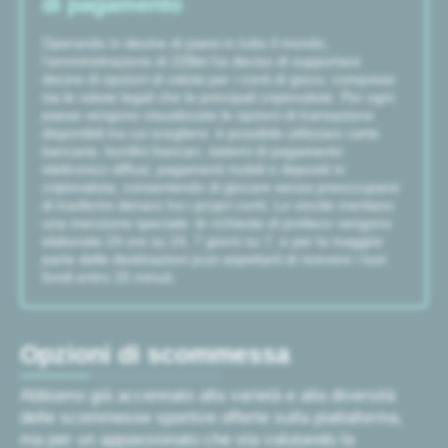
di pagamento
Operando in decine di paesi in tutto il mondo,
l'amministrazione di 22Bet ha deciso di supportare
decine di opzioni di valuta per i conti di gioco, comprese
sia le valute legali che le principali criptovalute. Per ogni
paese vengono visualizzate le opzioni di transazione
disponibili tra cui scegliere: è possibile utilizzare carte
bancarie, bonifici bancari, sistemi di pagamento
elettronico diffusi, pagamenti mobili e depositi in
criptovaluta, consentendo di giocare senza preoccuparsi
di trasferire denaro tra i propri conti. Le vincite meritano
una menzione speciale: le richieste di prelievo vengono
elaborate 24 ore su 24, 7 giorni su 7, e per la maggior
parte delle destinazioni puoi aspettarti di ricevere i tuoi
fondi entro 15 minuti.
Opzioni di scommessa
Abbiamo già accennato alla varietà e alla diversità
delle scommesse sportive offerte sulla piattaforma,
ma per un appassionato che sta valutando la