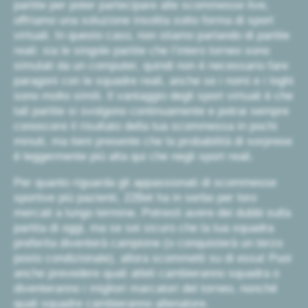
partite per poter partecipare alle scommesse live,
offriamo una soluzione insolita sotto forma di sport
virtuali. In questo caso, non stiamo parlando di partite
reali: sia le singole partite che l’intero torneo sono
simulati da un computer, quindi non è necessario fare
paragoni con le squadre reali, anche se i nomi e i loghi
sono molto simili. Il vantaggio degli sport virtuali è che
tali partite si svolgono continuamente e potrai sempre
conoscere il risultato della tua scommessa in pochi
minuti, ma tieni presente che la probabilità di sorprese
è leggermente più alta qui che negli sport reali.
Per quanto riguarda gli appassionati di scommesse
sportive più pazienti, 22Bet ha in serbo per loro
mercati a lungo termine. Potresti avere dei dubbi sulla
partita di oggi, ma se sei sicuro che la tua squadra
preferita diventerà campione (o conquisterà un terzo
posto condizionale), allora scommetti su di essa! Puoi
anche prevedere quali atleti cambieranno squadra o
diventeranno i migliori marcatori del torneo, nonché
quali squadre cambieranno allenatore.