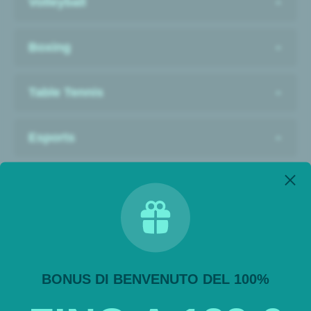
Volleyball
Boxing
Table Tennis
Esports
Cricket
UFC
Scommesse pre-partita: tipi, limiti,
BONUS DI BENVENUTO DEL 100%
margine