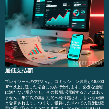
最低支払額
プレイヤーへの支払いは、コミッション残高が18,000
JPY以上に達した場合にのみ行われます。必要な金額
に満たない場合でも、その報酬が消滅することはあり
ません。単に次の集計期間へ繰り越され、新たな報酬
と合算されます。つまり、獲得したすべての報酬は確
実に受け取ることができますが、お支払いは18,000