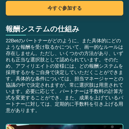
今すぐ参加する
報酬システムの仕組み
22Betのパートナーがどのように、また具体的にどの
ような報酬を受け取るかについて、画一的なルールは
存在しません。ただし、いくつかの方法があり、いず
れも正当な選択肢として認められています。そのた
め、アフィリエイトの皆様には、どの報酬システムを
採用するかをご自身で決定していただくことができま
す。具体的な条件については、担当マネージャーとの
協議の中で決定されますが、常に選択肢は用意されて
います。必要に応じて、パートナーは手数料の計算方
式を変更することができ、また、成果を上げているパ
ートナーに対しては、定期的に手数料を引き上げる用
意があります。