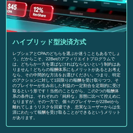
ハイブリッド型決済方式
レブシェアとCPAのどちらを選ぶか迷うこともあるでしょ
う。だからこそ、22Betのアフィリエイトプログラムで
は、どちらか一方を選ばなければならないという制約はあ
りません！どちらの報酬体系にもメリットがあるとお考え
なら、その中間的な方法をお選びください。つまり、特定
のアクションに対して1回限りの報酬を受け取りつつ、そ
のプレイヤーが生み出した利益の一定割合を定期的に受け
取るという形です！当然のことながら、この2つの報酬体
系の条件は、それぞれの「純粋な」形態に比べて控えめに
なりますが、その一方で、個々のプレイヤーが22Betから
離れてしまうリスクを回避でき、忠実なユーザーからは生
涯にわたって報酬を受け取ることができるというメリット
があります。