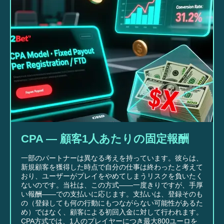
CPA — 顧客1人あたりの固定報酬
一部のパートナーは異なる考えを持っています。彼らは、
新規顧客を獲得した時点で自分の仕事は終わったと考えて
おり、ユーザーがプレイをやめてしまうリスクを負いたく
ないのです。当社は、この方式——一度きりですが、手厚
い報酬——での支払いに応じます。支払いは、登録そのも
の（登録しても何の行動にもつながらない可能性があるた
め）ではなく、顧客による初回入金に対して行われます。
CPA方式では、1人のプレイヤーにつき最大800ユーロを