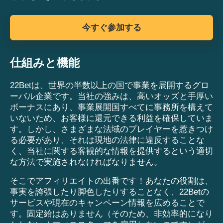
今すぐ参加する
仕組みと機能
22Betは、世界の半数以上の国で事業を展開するグロ
ーバル企業です。当社の強みは、高いオッズと手厚い
ボーナスにあり、事業展開国すべてに事務所を構えて
いないため、お客様に還元できる利益を確保していま
す。しかし、さまざまな法域のプレイヤーを惹きつけ
る必要があり、それは現地の法律に違反することな
く、当社に関する客観的な情報を提供するという適切
な方法で実施されなければなりません。
そこでアフィリエイトの出番です！あなたの役割は、
事実を誇張したり脚色したりすることなく、22Betの
サービスや現在のキャンペーン情報を広めることで
す。固定給はありません（そのため、非効率的になり