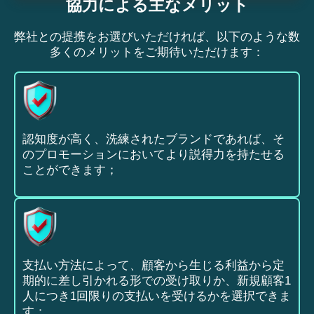
協力による主なメリット
弊社との提携をお選びいただければ、以下のような数
多くのメリットをご期待いただけます：
認知度が高く、洗練されたブランドであれば、そ
のプロモーションにおいてより説得力を持たせる
ことができます；
支払い方法によって、顧客から生じる利益から定
期的に差し引かれる形での受け取りか、新規顧客1
人につき1回限りの支払いを受けるかを選択できま
す；