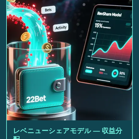
レベニューシェアモデル — 収益分