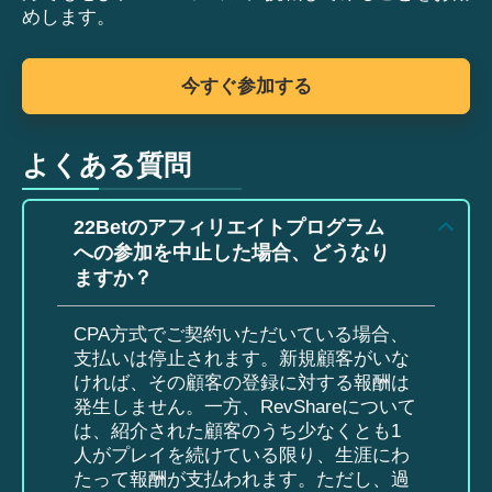
めします。
今すぐ参加する
よくある質問
22Betのアフィリエイトプログラム
への参加を中止した場合、どうなり
ますか？
CPA方式でご契約いただいている場合、
支払いは停止されます。新規顧客がいな
ければ、その顧客の登録に対する報酬は
発生しません。一方、RevShareについて
は、紹介された顧客のうち少なくとも1
人がプレイを続けている限り、生涯にわ
たって報酬が支払われます。ただし、過