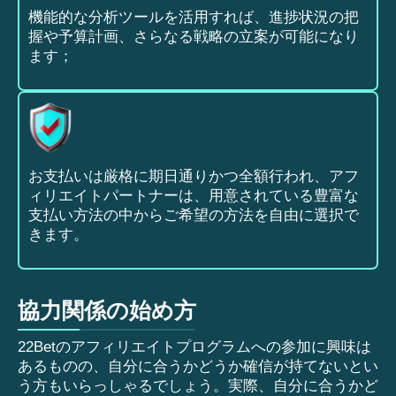
機能的な分析ツールを活用すれば、進捗状況の把
握や予算計画、さらなる戦略の立案が可能になり
ます；
お支払いは厳格に期日通りかつ全額行われ、アフ
ィリエイトパートナーは、用意されている豊富な
支払い方法の中からご希望の方法を自由に選択で
きます。
協力関係の始め方
22Betのアフィリエイトプログラムへの参加に興味は
あるものの、自分に合うかどうか確信が持てないとい
う方もいらっしゃるでしょう。実際、自分に合うかど