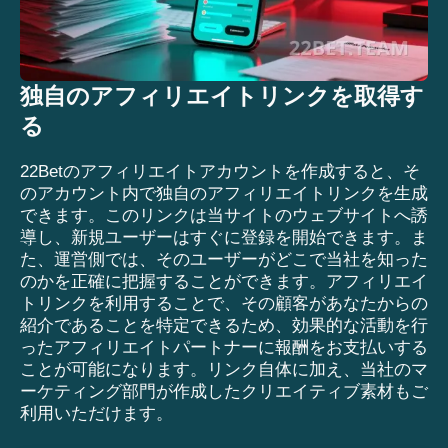
独自のアフィリエイトリンクを取得す
る
22Betのアフィリエイトアカウントを作成すると、そ
のアカウント内で独自のアフィリエイトリンクを生成
できます。このリンクは当サイトのウェブサイトへ誘
導し、新規ユーザーはすぐに登録を開始できます。ま
た、運営側では、そのユーザーがどこで当社を知った
のかを正確に把握することができます。アフィリエイ
トリンクを利用することで、その顧客があなたからの
紹介であることを特定できるため、効果的な活動を行
ったアフィリエイトパートナーに報酬をお支払いする
ことが可能になります。リンク自体に加え、当社のマ
ーケティング部門が作成したクリエイティブ素材もご
利用いただけます。