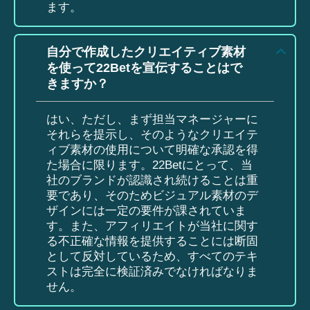
ます。
自分で作成したクリエイティブ素材
を使って22Betを宣伝することはで
きますか？
はい、ただし、まず担当マネージャーに
それらを提示し、そのようなクリエイテ
ィブ素材の使用について明確な承認を得
た場合に限ります。22Betにとって、当
社のブランドが認識され続けることは重
要であり、そのためビジュアル素材のデ
ザインには一定の要件が課されていま
す。また、アフィリエイトが当社に関す
る不正確な情報を提供することには断固
として反対しているため、すべてのテキ
ストは完全に検証済みでなければなりま
せん。