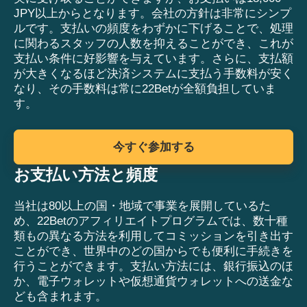
JPY以上からとなります。会社の方針は非常にシンプ
ルです。支払いの頻度をわずかに下げることで、処理
に関わるスタッフの人数を抑えることができ、これが
支払い条件に好影響を与えています。さらに、支払額
が大きくなるほど決済システムに支払う手数料が安く
なり、その手数料は常に22Betが全額負担していま
す。
今すぐ参加する
お支払い方法と頻度
当社は80以上の国・地域で事業を展開しているた
め、22Betのアフィリエイトプログラムでは、数十種
類もの異なる方法を利用してコミッションを引き出す
ことができ、世界中のどの国からでも便利に手続きを
行うことができます。支払い方法には、銀行振込のほ
か、電子ウォレットや仮想通貨ウォレットへの送金な
ども含まれます。