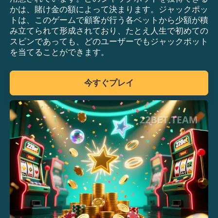
かは、賭け金の額によって決まります。ジャックポッ
トは、このゲームで顧客が行う各ベットから少額が積
み立てられて形成されており、たとえ人生で初めての
スピンであっても、どのユーザーでもジャックポット
を当てることができます。
今すぐプレイ