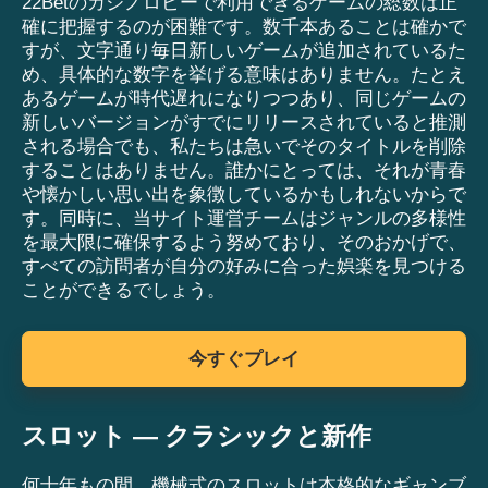
22Betのカジノロビーで利用できるゲームの総数は正
確に把握するのが困難です。数千本あることは確かで
すが、文字通り毎日新しいゲームが追加されているた
め、具体的な数字を挙げる意味はありません。たとえ
あるゲームが時代遅れになりつつあり、同じゲームの
新しいバージョンがすでにリリースされていると推測
される場合でも、私たちは急いでそのタイトルを削除
することはありません。誰かにとっては、それが青春
や懐かしい思い出を象徴しているかもしれないからで
す。同時に、当サイト運営チームはジャンルの多様性
を最大限に確保するよう努めており、そのおかげで、
すべての訪問者が自分の好みに合った娯楽を見つける
ことができるでしょう。
今すぐプレイ
スロット — クラシックと新作
何十年もの間、機械式のスロットは本格的なギャンブ