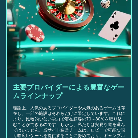
主要プロバイダーによる豊富なゲー
ムラインナップ
理論上、人気のあるプロバイダーや人気のあるゲームは存
在し、一部の施設はそれらだけに限定しています。これに
より、比較的少ない労力で潜在顧客の70～80％を取り込
むことができるのです。しかし、私たちは安易な道を選ん
ではいません。当サイト運営チームは、ロビーで可能な限
り幅広いゲームを提供することに努めており、ギャンブル