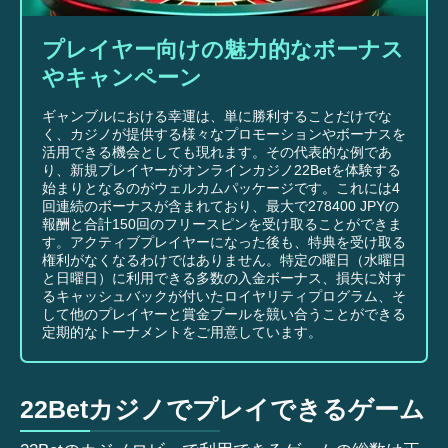
プレイヤー向けの魅力的なボーナス
やキャンペーン
ギャンブルにおける幸運は、単に勝利することだけでな
く、カジノが提供する様々なプロモーションやボーナスを
活用できる機会としても現れます。その代表的な例であ
り、新規プレイヤーがオンラインカジノ22Betを体験する
始まりとなるのがウェルカムパッケージです。これには4
回連続のボーナスが含まれており、最大で278400 JPYの
報酬と合計150回のフリースピンを受け取ることができま
す。アクティブプレイヤーになった後も、特典を受け取る
権利がなくなるわけではありません。特定の曜日（水曜日
と日曜日）に利用できる多数の入金ボーナス、損失に対す
るキャッシュバックが付いたロイヤリティプログラム、そ
して他のプレイヤーと賞金プールを競い合うことができる
定期的なトーナメントをご用意しています。
22Betカジノでプレイできるゲーム