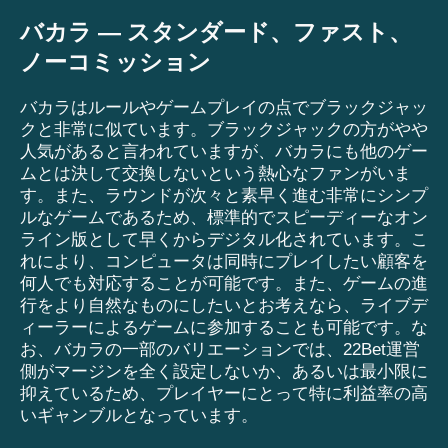
バカラ — スタンダード、ファスト、
ノーコミッション
バカラはルールやゲームプレイの点でブラックジャッ
クと非常に似ています。ブラックジャックの方がやや
人気があると言われていますが、バカラにも他のゲー
ムとは決して交換しないという熱心なファンがいま
す。また、ラウンドが次々と素早く進む非常にシンプ
ルなゲームであるため、標準的でスピーディーなオン
ライン版として早くからデジタル化されています。こ
れにより、コンピュータは同時にプレイしたい顧客を
何人でも対応することが可能です。また、ゲームの進
行をより自然なものにしたいとお考えなら、ライブデ
ィーラーによるゲームに参加することも可能です。な
お、バカラの一部のバリエーションでは、22Bet運営
側がマージンを全く設定しないか、あるいは最小限に
抑えているため、プレイヤーにとって特に利益率の高
いギャンブルとなっています。