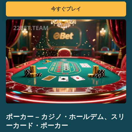
今すぐプレイ
ポーカー – カジノ・ホールデム、スリ
ーカード・ポーカー