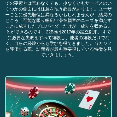
ての要素とは言わなくても、少なくともサービスのい
くつかの側面には注意を払う必要があります。ユーザ
ーごとに優先順位は異なるかもしれませんが、結局の
ところ、可能な限り幅広い潜在顧客のニーズを満たす
ことに成功したプロバイダーだけが、成功を収めるこ
とができるのです。22Betは2017年の設立以来、すで
に必要な失敗をすべて経験し、他者の経験だけでな
く、自らの経験からも学びを得てきました。当カジノ
を評価する際、訪問者が最も重要視している特徴を見
ていきましょう。