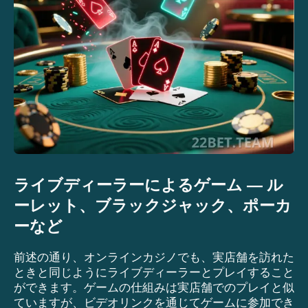
ライブディーラーによるゲーム — ル
ーレット、ブラックジャック、ポーカ
ーなど
前述の通り、オンラインカジノでも、実店舗を訪れた
ときと同じようにライブディーラーとプレイすること
ができます。ゲームの仕組みは実店舗でのプレイと似
ていますが、ビデオリンクを通じてゲームに参加でき