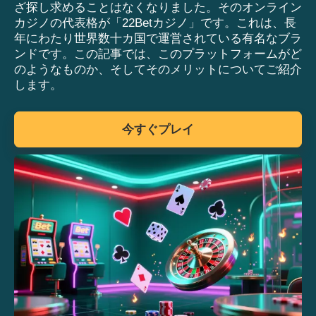
ざ探し求めることはなくなりました。そのオンライン
カジノの代表格が「22Betカジノ」です。これは、長
年にわたり世界数十カ国で運営されている有名なブラ
ンドです。この記事では、このプラットフォームがど
のようなものか、そしてそのメリットについてご紹介
します。
今すぐプレイ