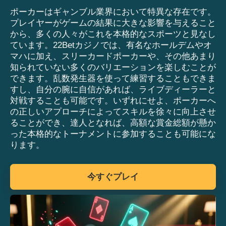
ポーカーはギャンブル業界において特異な存在です。
プレイヤーがゲームの結果に大きな影響を与えること
から、多くの人々がこれを本格的なスポーツと見なし
ています。22Betカジノでは、有名なホールデムやオ
マハに加え、スリーカードポーカーや、その他あまり
知られていない多くのバリエーションを楽しむことが
できます。乱数発生器を使って練習することもできま
すし、自分の腕に自信があれば、ライブディーラーと
対戦することも可能です。いずれにせよ、ポーカーへ
の正しいアプローチによってスキルを徐々に向上させ
ることができ、達人となれば、高額な賞金総額が懸か
った本格的なトーナメントに参加することも可能にな
ります。
今すぐプレイ