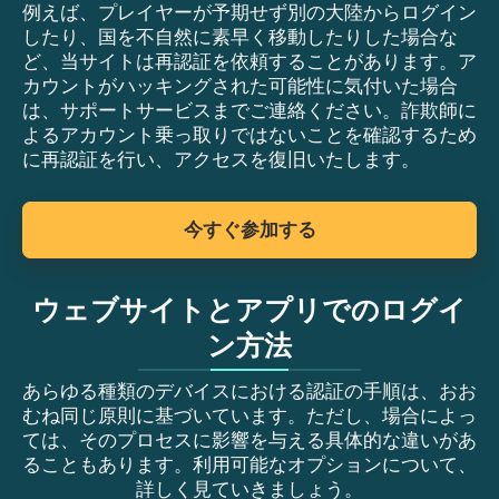
例えば、プレイヤーが予期せず別の大陸からログイン
したり、国を不自然に素早く移動したりした場合な
ど、当サイトは再認証を依頼することがあります。ア
カウントがハッキングされた可能性に気付いた場合
は、サポートサービスまでご連絡ください。詐欺師に
よるアカウント乗っ取りではないことを確認するため
に再認証を行い、アクセスを復旧いたします。
今すぐ参加する
ウェブサイトとアプリでのログイ
ン方法
あらゆる種類のデバイスにおける認証の手順は、おお
むね同じ原則に基づいています。ただし、場合によっ
ては、そのプロセスに影響を与える具体的な違いがあ
ることもあります。利用可能なオプションについて、
詳しく見ていきましょう。