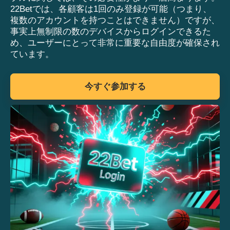
22Betでは、各顧客は1回のみ登録が可能（つまり、
複数のアカウントを持つことはできません）ですが、
事実上無制限の数のデバイスからログインできるた
め、ユーザーにとって非常に重要な自由度が確保され
ています。
今すぐ参加する