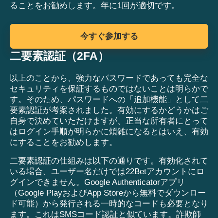
ることをお勧めします。年に1回が適切です。
今すぐ参加する
二要素認証（2FA）
以上のことから、強力なパスワードであっても完全な
セキュリティを保証するものではないことは明らかで
す。そのため、パスワードへの「追加機能」として二
要素認証が考案されました。有効にするかどうかはご
自身で決めていただけますが、正当な所有者にとって
はログイン手順が明らかに煩雑になるとはいえ、有効
にすることをお勧めします。
二要素認証の仕組みは以下の通りです。有効化されて
いる場合、ユーザー名だけでは22Betアカウントにロ
グインできません。Google Authenticatorアプリ
（Google PlayおよびApp Storeから無料でダウンロー
ド可能）から発行される一時的なコードも必要となり
ます。これはSMSコード認証と似ています。詐欺師