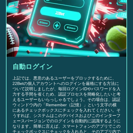
自動ログイン
上記では、悪意のあるユーザーをブロックするために、
22Betの個人アカウントへのログインを厳格にする方法に
ついて説明しましたが、毎回ログインIDやパスワードを入
力する手間を省くため、認証プロセスを簡略化したいと考
えるユーザーもいらっしゃるでしょう。その場合は、認証
ウィンドウ内の「Remember（記憶）」という文字の横
にあるチェックボックスにチェックを入れてください。そ
うすれば、システムはこのデバイスおよびこのインターフ
ェースバージョンでのログインを自動的に認識するように
なります。簡単に言えば、スマートフォンのアプリでこの
チェックボックスにチェックを入れると、そのアプリ内で