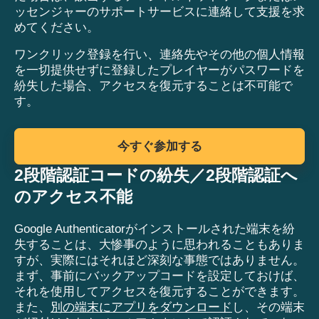
ッセンジャーのサポートサービスに連絡して支援を求
めてください。
ワンクリック登録を行い、連絡先やその他の個人情報
を一切提供せずに登録したプレイヤーがパスワードを
紛失した場合、アクセスを復元することは不可能で
す。
今すぐ参加する
2段階認証コードの紛失／2段階認証へ
のアクセス不能
Google Authenticatorがインストールされた端末を紛
失することは、大惨事のように思われることもありま
すが、実際にはそれほど深刻な事態ではありません。
まず、事前にバックアップコードを設定しておけば、
それを使用してアクセスを復元することができます。
また、
別の端末にアプリをダウンロード
し、その端末