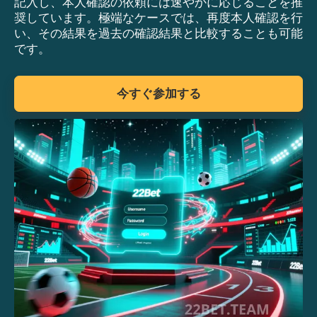
記入し、本人確認の依頼には速やかに応じることを推
奨しています。極端なケースでは、再度本人確認を行
い、その結果を過去の確認結果と比較することも可能
です。
今すぐ参加する