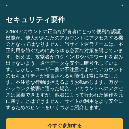
セキュリティ要件
22Betアカウントの正当な所有者にとって便利な認証
機能が、他人があなたのアカウントにアクセスする機
会となってはなりません。当サイト運営チームは、不
正利用を防ぐためにあらゆる必要な対策を講じていま
す。例えば、攻撃者がログインIDやパスワードを盗み
出せないよう、通信データを安全に暗号化していま
す。しかし、ユーザー側の不注意によってアカウント
のセキュリティが侵害される可能性は常に存在しま
す。不注意な行動は控えるようお勧めします。万が一
ハッキング被害に遭った場合、アカウントへのアクセ
スは回復できますが、他者によって行われた操作を元
に戻すことはできません。サイトの利用をより安全に
するためのヒントをいくつかご紹介します。
今すぐ参加する