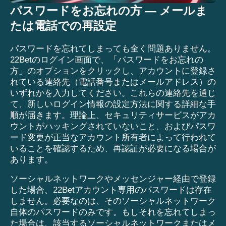
パスワードをお忘れの方 — メールま
たは電話での再設定
パスワードを忘れてしまっても全く問題ありません。
22Betのログイン画面で、「パスワードをお忘れの
方」のオプションをクリックし、アカウントに登録さ
れている連絡先（電話番号またはメールアドレス）の
いずれかを入力してください。これらの連絡先を通じ
て、新しいログイン情報の設定方法に関する詳細な手
順が届きます。理論上、セキュリティサービスがアカ
ウントがハッキングされていないこと、およびパスワ
ード変更が正当なアカウント所有者によって行われて
いることを確認するため、再認証が必要になる場合が
あります。
ソーシャルネットワークやメッセンジャー経由で登録
した場合、22Betアカウント専用のパスワードは存在
しません。必要なのは、そのソーシャルネットワーク
自体のパスワードのみです。もしそれを忘れてしまっ
た場合は、該当するソーシャルネットワークまたはメ