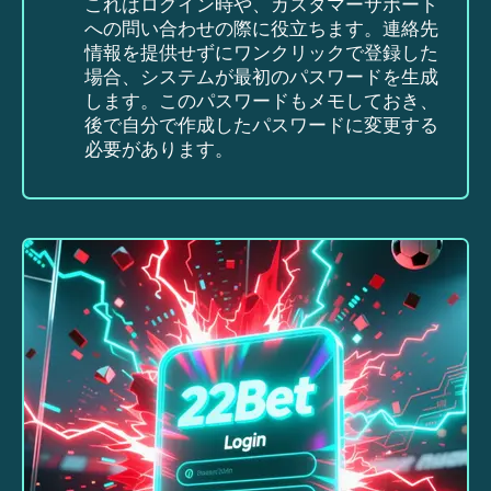
これはログイン時や、カスタマーサポート
への問い合わせの際に役立ちます。連絡先
情報を提供せずにワンクリックで登録した
場合、システムが最初のパスワードを生成
します。このパスワードもメモしておき、
後で自分で作成したパスワードに変更する
必要があります。