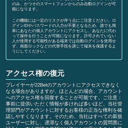
のみ、かつそのスマートフォンからのみ自動ログインが可
能になります。
この機能には一定のリスクが伴う点にご注意ください。ロ
グインIDやパスワードの入力が不要となるため、誰でも簡
単にあなたの個人アカウントにアクセスし、あなたに代わ
って操作を行うことが可能になります。許可されていない
人が使用する可能性がある端末では自動ログインを使用せ
ず、画面ロックなどの代替手段を講じて端末を保護するよ
うにしてください。
アクセス権の復元
プレイヤーが22Betのアカウントにアクセスできなく
なる場合がありますが、ほとんどの場合、アカウント
へのアクセス権を回復することが可能です。ご注意：
事前に提供いただく情報が多ければ多いほど、当社管
理部門がアカウントに対するお客様の正当な権利を確
認しやすくなります。そのため、当社はすべての新規
ユーザーに対し、遅滞なく個人アカウントの質問票に