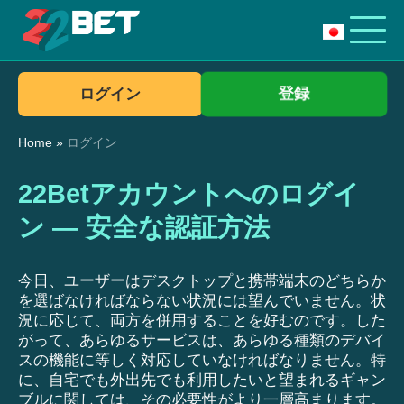
登録
ログイン
Home
»
ログイン
22Betアカウントへのログイ
ン — 安全な認証方法
今日、ユーザーはデスクトップと携帯端末のどちらか
を選ばなければならない状況には望んでいません。状
況に応じて、両方を併用することを好むのです。した
がって、あらゆるサービスは、あらゆる種類のデバイ
スの機能に等しく対応していなければなりません。特
に、自宅でも外出先でも利用したいと望まれるギャン
ブルに関しては、その必要性がより一層高まります。