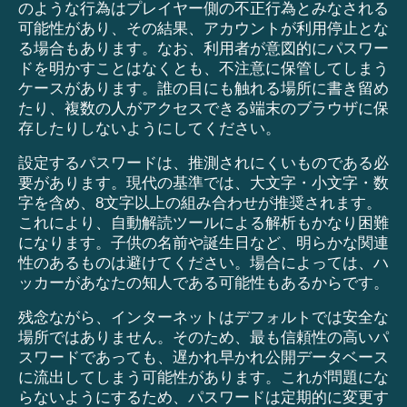
のような行為はプレイヤー側の不正行為とみなされる
可能性があり、その結果、アカウントが利用停止とな
る場合もあります。なお、利用者が意図的にパスワー
ドを明かすことはなくとも、不注意に保管してしまう
ケースがあります。誰の目にも触れる場所に書き留め
たり、複数の人がアクセスできる端末のブラウザに保
存したりしないようにしてください。
設定するパスワードは、推測されにくいものである必
要があります。現代の基準では、大文字・小文字・数
字を含め、8文字以上の組み合わせが推奨されます。
これにより、自動解読ツールによる解析もかなり困難
になります。子供の名前や誕生日など、明らかな関連
性のあるものは避けてください。場合によっては、ハ
ッカーがあなたの知人である可能性もあるからです。
残念ながら、インターネットはデフォルトでは安全な
場所ではありません。そのため、最も信頼性の高いパ
スワードであっても、遅かれ早かれ公開データベース
に流出してしまう可能性があります。これが問題にな
らないようにするため、パスワードは定期的に変更す