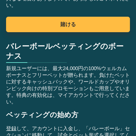
い。
賭ける
バレーボールベッティングのボー
ナス
新規ユーザーには、最大24,000円の100%ウェルカム
ボーナスとフリーベットが贈られます。負けたベット
に対するキャッシュバックや、ワールドカップやオリ
ンピック向けの特別プロモーションもご用意していま
す。特典の有効化は、マイアカウントで行ってくださ
い。
ベッティングの始め方
登録
して、アカウントに入金し、「バレーボール」セ
クションに移動して、試合とベット形式を選択してく