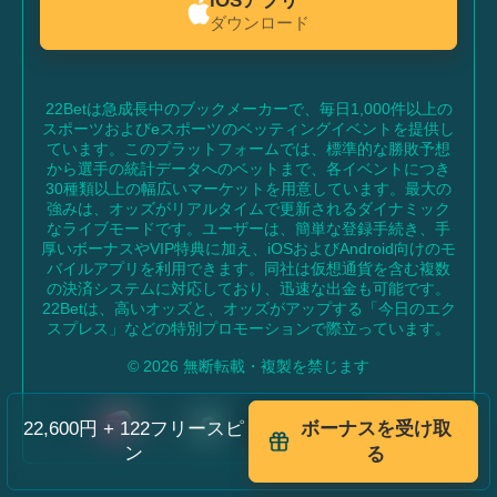
iOSアプリ
ダウンロード
22Betは急成長中のブックメーカーで、毎日1,000件以上の
スポーツおよびeスポーツのベッティングイベントを提供し
ています。このプラットフォームでは、標準的な勝敗予想
から選手の統計データへのベットまで、各イベントにつき
30種類以上の幅広いマーケットを用意しています。最大の
強みは、オッズがリアルタイムで更新されるダイナミック
なライブモードです。ユーザーは、簡単な登録手続き、手
厚いボーナスやVIP特典に加え、iOSおよびAndroid向けのモ
バイルアプリを利用できます。同社は仮想通貨を含む複数
の決済システムに対応しており、迅速な出金も可能です。
22Betは、高いオッズと、オッズがアップする「今日のエク
スプレス」などの特別プロモーションで際立っています。
© 2026 無断転載・複製を禁じます
22,600円 + 122フリースピ
ボーナスを受け取
ン
る