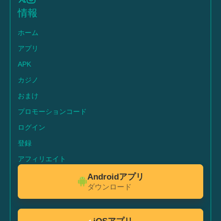
情報
ホーム
アプリ
APK
カジノ
おまけ
プロモーションコード
ログイン
登録
アフィリエイト
Androidアプリ
ダウンロード