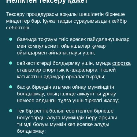
Неліктен тексеру қажет
Тексеру процедурасы арқылы шешілетін бірнеше
міндеттер бар. Құжаттарды сұрауымыздың кейбір
себептері:
баяғыда тоқтауы тиіс ересек пайдаланушылар
мен компульсивті ойыншылар құмар
ойындармен айналыспауы үшін;
сәйкестіктерді болдырмау үшін, мұнда
спортқа
ставкалар
спорттық іс-шараларға тікелей
қатысатын адамдар орналастырады;
басқа біреудің атымен ойнау мүмкіндігін
болдырмау, оның ішінде аккаунтты ұрлау
немесе алдыңғы тұлға үшін тіркелгі жасау;
тек бір реттік болып есептелген бірнеше
бонустарды алуға мүмкіндік беру арқылы
тиімді болуы мүмкін көп есепке алуды
болдырмау;