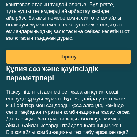
криптовалютасын таңдай аласыз. Бұл ретте,
тұтынушы төлемдерді айырбастау кезінде
айырбас бағамы немесе комиссия өте қолайлы
болмауы мүмкін екенін ескеруі керек, сондықтан
әмияндарыңыздың валютасына сәйкес келетін шот
валютасын таңдаған дұрыс.
Тіркеу
Құпия сөз және қауіпсіздік
параметрлері
Тіркеу пішіні сізден екі рет жасаған құпия сөзді
енгізуді сұрауы мүмкін. Бұл жағдайда үлкен және
кіші әріптер мен сандарды қоса алғанда, кемінде
сегіз таңбадан тұратын комбинацияны жасау керек.
Достарыңыз бен туыстарыңыз болжауы мүмкін
айқын байланыстарды пайдаланбағаныңыз жөн.
Біз қолайлы комбинацияны тез табу әрқашан оңай