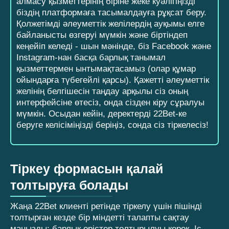
алмасу қызметтерінің біріне жеке куәлігіңізді
біздің платформаға тасымалдауға рұқсат беру.
Қолжетімді әлеуметтік желілердің ауқымы елге
байланысты өзгеруі мүмкін және біртіндеп
кеңейіп келеді - шын мәнінде, біз Facebook және
Instagram-нан басқа барлық танымал
қызметтермен ынтымақтасамыз (олар құмар
ойындарға түбегейлі қарсы). Қажетті әлеуметтік
желінің белгішесін таңдау арқылы сіз оның
интерфейсіне өтесіз, онда сізден кіру сұралуы
мүмкін. Осыдан кейін, деректерді 22Bet-ке
беруге келісіміңізді беріңіз, сонда сіз тіркелесіз!
Тіркеу формасын қалай
толтыруға болады
Жаңа 22Bet клиенті ретінде тіркелу үшін пішінді
толтырған кезде бір міндетті талапты сақтау
маңызды: барлық өрістер толтырылуы керек. Іс