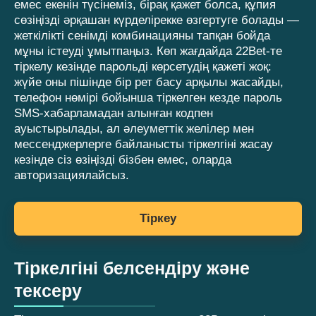
емес екенін түсінеміз, бірақ қажет болса, құпия
сөзіңізді әрқашан күрделірекке өзгертуге болады —
жеткілікті сенімді комбинацияны тапқан бойда
мұны істеуді ұмытпаңыз. Көп жағдайда 22Bet-те
тіркелу кезінде парольді көрсетудің қажеті жоқ:
жүйе оны пішінде бір рет басу арқылы жасайды,
телефон нөмірі бойынша тіркелген кезде пароль
SMS-хабарламадан алынған кодпен
ауыстырылады, ал әлеуметтік желілер мен
мессенджерлерге байланысты тіркелгіні жасау
кезінде сіз өзіңізді бізбен емес, оларда
авторизациялайсыз.
Тіркеу
Тіркелгіні белсендіру және
тексеру