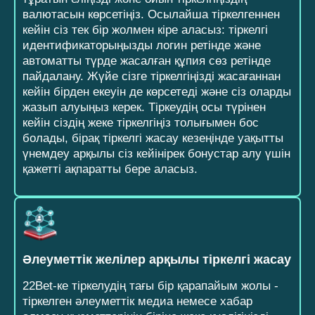
валютасын көрсетіңіз. Осылайша тіркелгеннен
кейін сіз тек бір жолмен кіре аласыз: тіркелгі
идентификаторыңызды логин ретінде және
автоматты түрде жасалған құпия сөз ретінде
пайдалану. Жүйе сізге тіркелгіңізді жасағаннан
кейін бірден екеуін де көрсетеді және сіз оларды
жазып алуыңыз керек. Тіркеудің осы түрінен
кейін сіздің жеке тіркелгіңіз толығымен бос
болады, бірақ тіркелгі жасау кезеңінде уақытты
үнемдеу арқылы сіз кейінірек бонустар алу үшін
қажетті ақпаратты бере аласыз.
Әлеуметтік желілер арқылы тіркелгі жасау
22Bet-ке тіркелудің тағы бір қарапайым жолы -
тіркелген әлеуметтік медиа немесе хабар