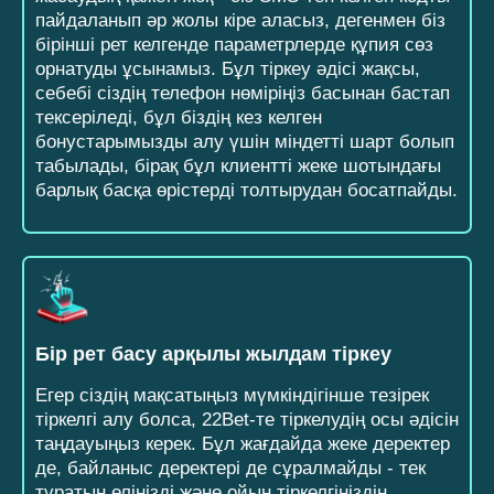
пайдаланып әр жолы кіре аласыз, дегенмен біз
бірінші рет келгенде параметрлерде құпия сөз
орнатуды ұсынамыз. Бұл тіркеу әдісі жақсы,
себебі сіздің телефон нөміріңіз басынан бастап
тексеріледі, бұл біздің кез келген
бонустарымызды алу үшін міндетті шарт болып
табылады, бірақ бұл клиентті жеке шотындағы
барлық басқа өрістерді толтырудан босатпайды.
Бір рет басу арқылы жылдам тіркеу
Егер сіздің мақсатыңыз мүмкіндігінше тезірек
тіркелгі алу болса, 22Bet-те тіркелудің осы әдісін
таңдауыңыз керек. Бұл жағдайда жеке деректер
де, байланыс деректері де сұралмайды - тек
тұратын еліңізді және ойын тіркелгіңіздің