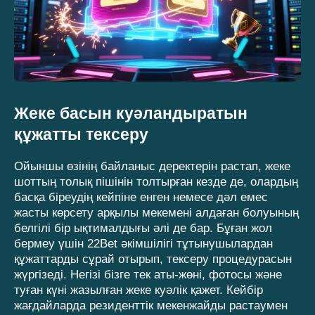
Жеке басын куәландыратын
құжатты тексеру
Ойыншы өзінің байланыс деректерін растап, жеке
шоттың толық пішінін толтырған кезде де, олардың
басқа біреудің кейпіне енген немесе дәл емес
жасты көрсету арқылы мекемені алдаған болуының
белгілі бір ықтималдығы әлі де бар. Бұған жол
бермеу үшін 22Bet әкімшілігі тұтынушылардан
құжаттарды сұрай отырып, тексеру процедурасын
жүргізеді. Негізі бізге тек аты-жөні, фотосы және
туған күні жазылған жеке куәлік қажет. Кейбір
жағдайларда резиденттік мекенжайды растаумен