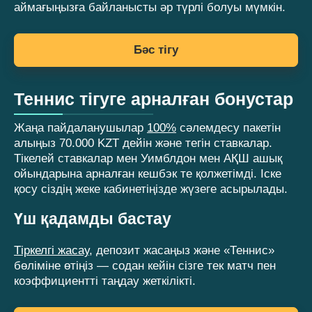
аймағыңызға байланысты әр түрлі болуы мүмкін.
Бәс тігу
Теннис тігуге арналған бонустар
Жаңа пайдаланушылар
100%
сәлемдесу пакетін
алыңыз 70.000 KZT дейін және тегін ставкалар.
Тікелей ставкалар мен Уимблдон мен АҚШ ашық
ойындарына арналған кешбэк те қолжетімді. Іске
қосу сіздің жеке кабинетіңізде жүзеге асырылады.
Үш қадамды бастау
Тіркелгі жасау
, депозит жасаңыз және «Теннис»
бөліміне өтіңіз — содан кейін сізге тек матч пен
коэффициентті таңдау жеткілікті.