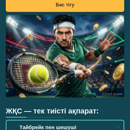
Бәс тігу
ЖҚС — тек тиісті ақпарат:
Тайбрейк пен шешуші