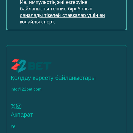
Иә, импульстің жиі өзгеруіне
байланысты теннис
бірі болып
саналады тікелей ставкалар үшін ең
қолайлы спорт
.
Қолдау көрсету байланыстары
info@22bet.com
Ақпарат
Үй