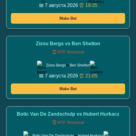
📅 7 августа 2026
⏰ 19:35
Make Bet
Zizou Bergs vs Ben Shelton
🏆 ATP. Montreal
Zizou Bergs
vs
Ben Shelton
📅 7 августа 2026
⏰ 21:05
Make Bet
Botic Van De Zandschulp vs Hubert Hurkacz
🏆 ATP. Montreal
Botic Van De Zandschulp
vs
Hubert Hurkacz