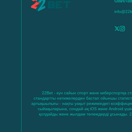
байла
info@22b
22Bet - күн сайын спорт және киберспортқа 
стандартты нәтижелерден бастап ойыншы статистик
артықшылығы - нақты уақыт режиміндегі коэффици
сыйақыларына, сондай-ақ iOS және Android үші
қолдайды және жылдам төлемдерді ұсынады. 2