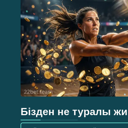
Бізден не туралы ж