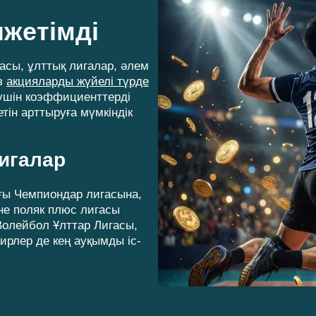
жетімді
гасы, ұлттық лигалар, әлем
з
акцияларды жүйелі түрде
ар үшін коэффициенттерді
тін арттыруға мүмкіндік
игалар
ы Чемпиондар лигасына,
не поляк плюс лигасы
Волейбол Ұлттар Лигасы,
рлер де кең ауқымды іс-