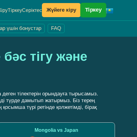
Тіркеу
Жүйеге кіру
Кіру
Тіркеу
Серіктес
ар үшін бонустар
FAQ
 бәс тігу және
деген тілектерін орындауға тырысамыз.
нді түрде дамытып жатырмыз. Біз терең
қосымша түрі ретінде қолжетімді, бірақ
Mongolia vs Japan