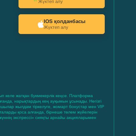
Жүктеп алу
IOS қолданбасы
Жүктеп алу
ып келе жатқан букмекерлік кеңсе. Платформа
лғанда, нарықтардың кең ауқымын ұсынады. Негізгі
шылар жылдам тіркелуге, жомарт бонустар мен VIP
таларды қоса алғанда, бірнеше төлем жүйелерін
үннің экспрессі» сияқты арнайы акцияларымен