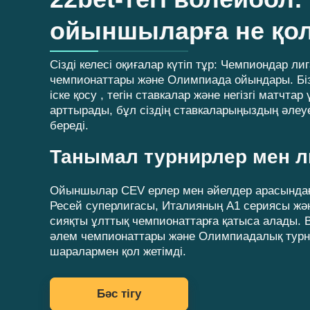
ойыншыларға не қол
Сізді келесі оқиғалар күтіп тұр: Чемпиондар ли
чемпионаттары және Олимпиада ойындары. Бі
іске қосу , тегін ставкалар және негізгі матчт
арттырады, бұл сіздің ставкаларыңыздың әлеуе
береді.
Танымал турнирлер мен л
Ойыншылар CEV ерлер мен әйелдер арасындағ
Ресей суперлигасы, Италияның А1 сериясы жә
сияқты ұлттық чемпионаттарға қатыса алады. 
әлем чемпионаттары және Олимпиадалық турни
шаралармен қол жетімді.
Бәс тігу