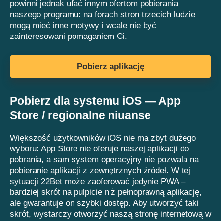
powinni jednak ufać innym ofertom pobierania
naszego programu: na forach stron trzecich ludzie
mogą mieć inne motywy i wcale nie być
zainteresowani pomaganiem Ci.
Pobierz aplikację
Pobierz dla systemu iOS — App
Store / regionalne niuanse
Większość użytkowników iOS nie ma zbyt dużego
wyboru: App Store nie oferuje naszej aplikacji do
pobrania, a sam system operacyjny nie pozwala na
pobieranie aplikacji z zewnętrznych źródeł. W tej
sytuacji 22Bet może zaoferować jedynie PWA –
bardziej skrót na pulpicie niż pełnoprawną aplikację,
ale gwarantuje on szybki dostęp. Aby utworzyć taki
skrót, wystarczy otworzyć naszą stronę internetową w