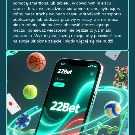
pomocą smartfona lub tabletu, w dowolnym miejscu i
czasie. Teraz nie znajdziesz się w niezręcznej sytuacji, w
której masz trochę wolnego czasu w środkach transportu
publicznego lub podczas przerwy w pracy, ale nie masz
nic do roboty i nie możesz obstawić interesującego
meczu, ponieważ wieczorem nie będzie to już miało
znaczenia. Wykorzystaj każdą okazję, aby poświęcić czas
na swoje ulubione zajęcie i nigdy więcej się nie nudź!