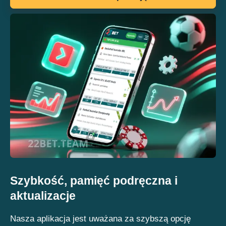
Szybkość, pamięć podręczna i
aktualizacje
Nasza aplikacja jest uważana za szybszą opcję