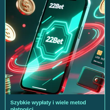
Szybkie wypłaty i wiele metod
płatności