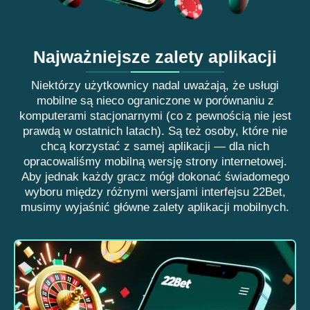
Najważniejsze zalety aplikacji
Niektórzy użytkownicy nadal uważają, że usługi
mobilne są nieco ograniczone w porównaniu z
komputerami stacjonarnymi (co z pewnością nie jest
prawdą w ostatnich latach). Są też osoby, które nie
chcą korzystać z samej aplikacji — dla nich
opracowaliśmy mobilną wersję strony internetowej.
Aby jednak każdy gracz mógł dokonać świadomego
wyboru między różnymi wersjami interfejsu 22Bet,
musimy wyjaśnić główne zalety aplikacji mobilnych.