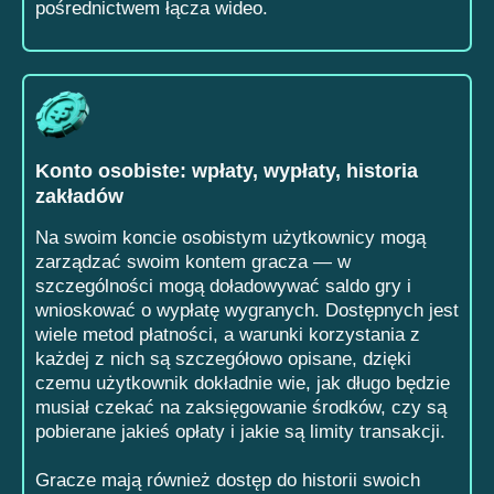
pośrednictwem łącza wideo.
Konto osobiste: wpłaty, wypłaty, historia
zakładów
Na swoim koncie osobistym użytkownicy mogą
zarządzać swoim kontem gracza — w
szczególności mogą doładowywać saldo gry i
wnioskować o wypłatę wygranych. Dostępnych jest
wiele metod płatności, a warunki korzystania z
każdej z nich są szczegółowo opisane, dzięki
czemu użytkownik dokładnie wie, jak długo będzie
musiał czekać na zaksięgowanie środków, czy są
pobierane jakieś opłaty i jakie są limity transakcji.
Gracze mają również dostęp do historii swoich