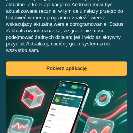
aktualne. Z kolei aplikacja na Androida musi być
aktualizowana ręcznie: w tym celu należy przejść do
Ustawień w menu programu i znaleźć wiersz
wskazujący aktualną wersję oprogramowania. Status
Zaktualizowano oznacza, że gracz nie musi
podejmować żadnych działań; jeśli widzisz aktywny
przycisk Aktualizuj, naciśnij go, a system zrobi
wszystko sam.
Pobierz aplikację