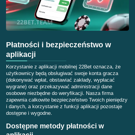
Płatności i bezpieczeństwo w
aplikacji
Korzystanie z aplikacji mobilnej 22Bet oznacza, że
użytkownicy będą obsługiwać swoje konta gracza
(dokonywać wpłat, obstawiać zakłady, wypłacać
wygrane) oraz przekazywać administracji dane
osobowe niezbędne do weryfikacji. Nasza firma
zapewnia całkowite bezpieczeństwo Twoich pieniędzy
i danych, a korzystanie z funkcji aplikacji pozostaje
dostępne i wygodne.
Dostępne metody płatności w