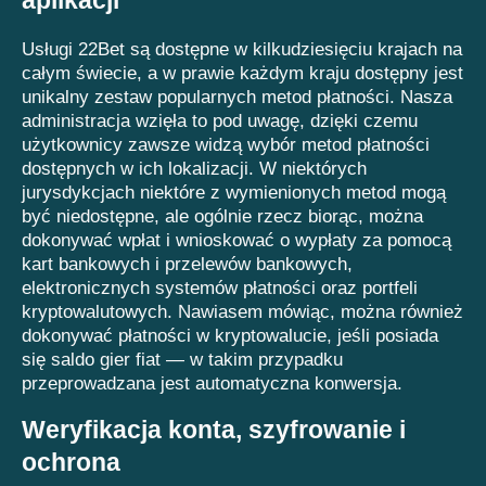
aplikacji
Usługi 22Bet są dostępne w kilkudziesięciu krajach na
całym świecie, a w prawie każdym kraju dostępny jest
unikalny zestaw popularnych metod płatności. Nasza
administracja wzięła to pod uwagę, dzięki czemu
użytkownicy zawsze widzą wybór metod płatności
dostępnych w ich lokalizacji. W niektórych
jurysdykcjach niektóre z wymienionych metod mogą
być niedostępne, ale ogólnie rzecz biorąc, można
dokonywać wpłat i wnioskować o wypłaty za pomocą
kart bankowych i przelewów bankowych,
elektronicznych systemów płatności oraz portfeli
kryptowalutowych. Nawiasem mówiąc, można również
dokonywać płatności w kryptowalucie, jeśli posiada
się saldo gier fiat — w takim przypadku
przeprowadzana jest automatyczna konwersja.
Weryfikacja konta, szyfrowanie i
ochrona