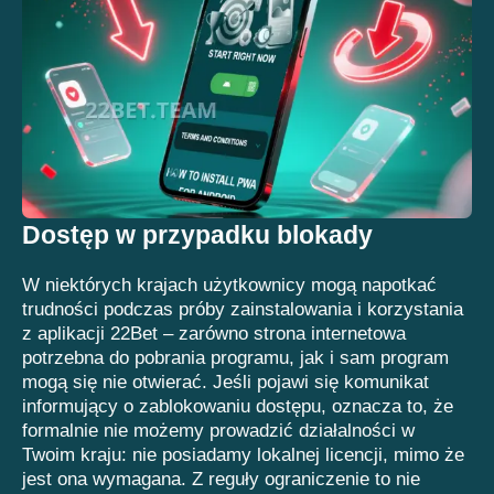
Dostęp w przypadku blokady
W niektórych krajach użytkownicy mogą napotkać
trudności podczas próby zainstalowania i korzystania
z aplikacji 22Bet – zarówno strona internetowa
potrzebna do pobrania programu, jak i sam program
mogą się nie otwierać. Jeśli pojawi się komunikat
informujący o zablokowaniu dostępu, oznacza to, że
formalnie nie możemy prowadzić działalności w
Twoim kraju: nie posiadamy lokalnej licencji, mimo że
jest ona wymagana. Z reguły ograniczenie to nie