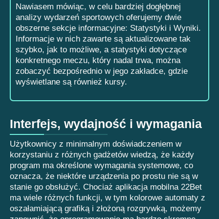
Nawiasem mówiąc, w celu bardziej dogłębnej
analizy wydarzeń sportowych oferujemy dwie
obszerne sekcje informacyjne: Statystyki i Wyniki.
Informacje w nich zawarte są aktualizowane tak
szybko, jak to możliwe, a statystyki dotyczące
konkretnego meczu, który nadal trwa, można
zobaczyć bezpośrednio w jego zakładce, gdzie
wyświetlane są również kursy.
Interfejs, wydajność i wymagania
Użytkownicy z minimalnym doświadczeniem w
korzystaniu z różnych gadżetów wiedzą, że każdy
program ma określone wymagania systemowe, co
oznacza, że niektóre urządzenia po prostu nie są w
stanie go obsłużyć. Chociaż aplikacja mobilna 22Bet
ma wiele różnych funkcji, w tym kolorowe automaty z
oszałamiającą grafiką i złożoną rozgrywką, możemy