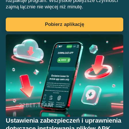
rozpakuje program. Wszystkie powyższe czynności
zajmą łącznie nie więcej niż minutę.
Pobierz aplikację
Ustawienia zabezpieczeń i uprawnienia
dotyczące instalowania plików APK