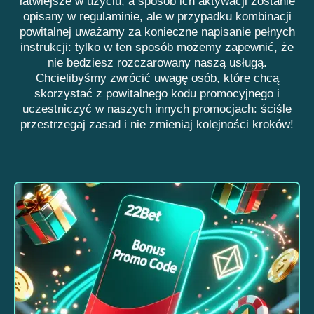
łatwiejsze w użyciu, a sposób ich aktywacji zostanie
opisany w regulaminie, ale w przypadku kombinacji
powitalnej uważamy za konieczne napisanie pełnych
instrukcji: tylko w ten sposób możemy zapewnić, że
nie będziesz rozczarowany naszą usługą.
Chcielibyśmy zwrócić uwagę osób, które chcą
skorzystać z powitalnego kodu promocyjnego i
uczestniczyć w naszych innych promocjach: ściśle
przestrzegaj zasad i nie zmieniaj kolejności kroków!