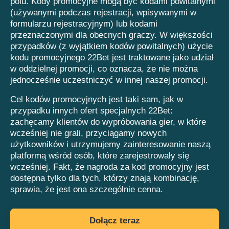
polu. Kody promocyjne mogą być kodami powitalnymi
(używanymi podczas rejestracji, wpisywanymi w
formularzu rejestracyjnym) lub kodami
przeznaczonymi dla obecnych graczy. W większości
przypadków (z wyjątkiem kodów powitalnych) użycie
kodu promocyjnego 22Bet jest traktowane jako udział
w oddzielnej promocji, co oznacza, że nie można
jednocześnie uczestniczyć w innej naszej promocji.
Cel kodów promocyjnych jest taki sam, jak w
przypadku innych ofert specjalnych 22Bet:
zachęcamy klientów do wypróbowania gier, w które
wcześniej nie grali, przyciągamy nowych
użytkowników i utrzymujemy zainteresowanie naszą
platformą wśród osób, które zarejestrowały się
wcześniej. Fakt, że nagroda za kod promocyjny jest
dostępna tylko dla tych, którzy znają kombinację,
sprawia, że jest ona szczególnie cenna.
Dołącz teraz