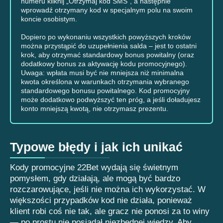
numeru kliknij „Otrzymaj kod SMS”, a następnie
wprowadź otrzymany kod w specjalnym polu na swoim
koncie osobistym.
Dopiero po wykonaniu wszystkich powyższych kroków
można przystąpić do uzupełnienia salda – jest to ostatni
krok, aby otrzymać standardowy bonus powitalny (oraz
dodatkowy bonus za aktywację kodu promocyjnego).
Uwaga: wpłata musi być nie mniejsza niż minimalna
kwota określona w warunkach otrzymania wybranego
standardowego bonusu powitalnego. Kod promocyjny
może dodatkowo podwyższyć ten próg, a jeśli doładujesz
konto mniejszą kwotą, nie otrzymasz prezentu.
Typowe błędy i jak ich unikać
Kody promocyjne 22Bet wydają się świetnym
pomysłem, gdy działają, ale mogą być bardzo
rozczarowujące, jeśli nie można ich wykorzystać. W
większości przypadków kod nie działa, ponieważ
klient robi coś nie tak, ale gracz nie ponosi za to winy
— po prostu nie posiadał niezbędnej wiedzy. Aby