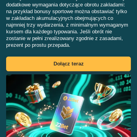
dodatkowe wymagania dotyczące obrotu zakładami:
na przykład bonusy sportowe można obstawiać tylko
w zakładach akumulacyjnych obejmujących co
najmniej trzy wydarzenia, z minimalnym wymaganym
kursem dla każdego typowania. Jeśli obrót nie
zostanie w pełni zrealizowany zgodnie z zasadami,
prezent po prostu przepada.
Dołącz teraz