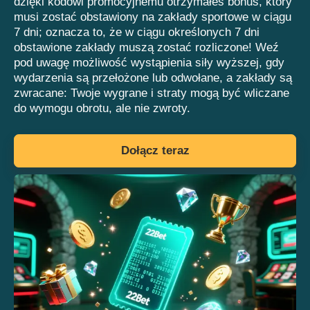
dzięki kodowi promocyjnemu otrzymałeś bonus, który
musi zostać obstawiony na zakłady sportowe w ciągu
7 dni; oznacza to, że w ciągu określonych 7 dni
obstawione zakłady muszą zostać rozliczone! Weź
pod uwagę możliwość wystąpienia siły wyższej, gdy
wydarzenia są przełożone lub odwołane, a zakłady są
zwracane: Twoje wygrane i straty mogą być wliczane
do wymogu obrotu, ale nie zwroty.
Dołącz teraz