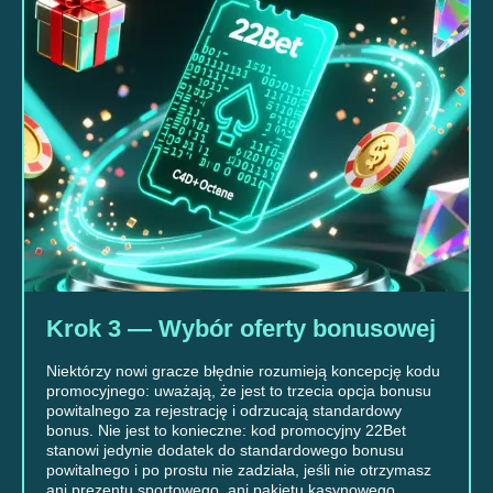
Krok 3 — Wybór oferty bonusowej
Niektórzy nowi gracze błędnie rozumieją koncepcję kodu
promocyjnego: uważają, że jest to trzecia opcja bonusu
powitalnego za rejestrację i odrzucają standardowy
bonus. Nie jest to konieczne: kod promocyjny 22Bet
stanowi jedynie dodatek do standardowego bonusu
powitalnego i po prostu nie zadziała, jeśli nie otrzymasz
ani prezentu sportowego, ani pakietu kasynowego.