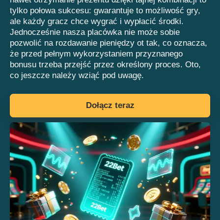
tylko połowa sukcesu: gwarantuje to możliwość gry,
ale każdy gracz chce wygrać i wypłacić środki.
Jednocześnie nasza placówka nie może sobie
pozwolić na rozdawanie pieniędzy ot tak, co oznacza,
że przed pełnym wykorzystaniem przyznanego
bonusu trzeba przejść przez określony proces. Oto,
co jeszcze należy wziąć pod uwagę.
Dołącz teraz