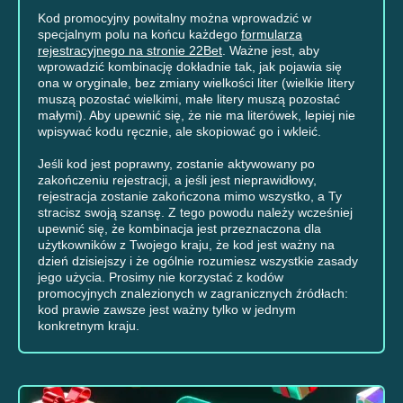
Kod promocyjny powitalny można wprowadzić w
specjalnym polu na końcu każdego
formularza
rejestracyjnego na stronie 22Bet
. Ważne jest, aby
wprowadzić kombinację dokładnie tak, jak pojawia się
ona w oryginale, bez zmiany wielkości liter (wielkie litery
muszą pozostać wielkimi, małe litery muszą pozostać
małymi). Aby upewnić się, że nie ma literówek, lepiej nie
wpisywać kodu ręcznie, ale skopiować go i wkleić.
Jeśli kod jest poprawny, zostanie aktywowany po
zakończeniu rejestracji, a jeśli jest nieprawidłowy,
rejestracja zostanie zakończona mimo wszystko, a Ty
stracisz swoją szansę. Z tego powodu należy wcześniej
upewnić się, że kombinacja jest przeznaczona dla
użytkowników z Twojego kraju, że kod jest ważny na
dzień dzisiejszy i że ogólnie rozumiesz wszystkie zasady
jego użycia. Prosimy nie korzystać z kodów
promocyjnych znalezionych w zagranicznych źródłach:
kod prawie zawsze jest ważny tylko w jednym
konkretnym kraju.