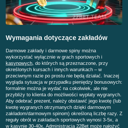
Wymagania dotyczące zakładów
Darmowe zakłady i darmowe spiny można
wykorzystać wyłącznie w grach sportowych i
kasynowych
, do których są przeznaczone, przy
określonych kursach i innych warunkach – w
przeciwnym razie po prostu nie będą działać. Inaczej
wygląda sytuacja w przypadku pieniędzy bonusowych:
formalnie można je wydać na cokolwiek, ale nie
przybliży to klienta do możliwości wypłaty wygranych.
Aby odebrać prezent, należy obstawić jego kwotę (lub
kwotę wygranych otrzymanych dzięki darmowym
zakładom/darmowym spinom) określoną liczbę razy. Z
reguły obrót w zakładach sportowych wynosi 3-5x, a
w kasynie 30-40x. Administracja 22Bet może nałożyć