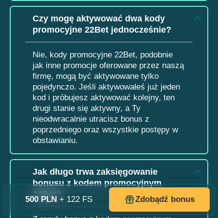
Czy mogę aktywować dwa kody
promocyjne 22Bet jednocześnie?
Nie, kody promocyjne 22Bet, podobnie
jak inne promocje oferowane przez naszą
firmę, mogą być aktywowane tylko
pojedynczo. Jeśli aktywowałeś już jeden
kod i próbujesz aktywować kolejny, ten
drugi stanie się aktywny, a Ty
nieodwracalnie utracisz bonus z
poprzedniego oraz wszystkie postępy w
obstawianiu.
Jak długo trwa zaksięgowanie
bonusu z kodem promocyjnym
22Bet?
500 PLN
+ 122 FS
Zdobądź bonus