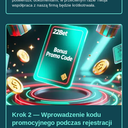
współpraca z naszą firmą będzie krótkotrwała.
Krok 2 — Wprowadzenie kodu
promocyjnego podczas rejestracji