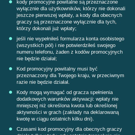
kody promocyjne powitalne są przeznaczone
wyłącznie dla użytkowników, którzy nie dokonali
jeszcze pierwszej wpłaty, a kody dla obecnych
graczy są przeznaczone wyłącznie dla tych,
którzy dokonali już wpłaty;
jeśli nie wypełniłeś formularza konta osobistego
(wszystkich pól) i nie potwierdziłeś swojego
numeru telefonu, żaden z kodów promocyjnych
nie będzie działał;
Kod promocyjny powitalny musi być
przeznaczony dla Twojego kraju, w przeciwnym
razie nie będzie działał.
Kody mogą wymagać od gracza spełnienia
dodatkowych warunków aktywacji: wpłaty nie
mniejszej niż określona kwota lub określonej
aktywności w grach (zakłady na deklarowaną
kwotę w ciągu ostatnich kilku dni).
Czasami kod promocyjny dla obecnych graczy