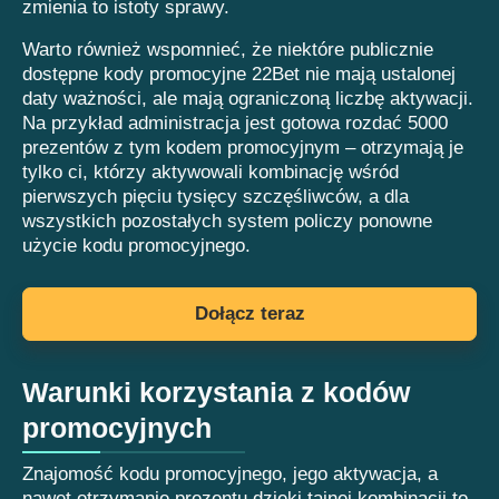
zmienia to istoty sprawy.
Warto również wspomnieć, że niektóre publicznie
dostępne kody promocyjne 22Bet nie mają ustalonej
daty ważności, ale mają ograniczoną liczbę aktywacji.
Na przykład administracja jest gotowa rozdać 5000
prezentów z tym kodem promocyjnym – otrzymają je
tylko ci, którzy aktywowali kombinację wśród
pierwszych pięciu tysięcy szczęśliwców, a dla
wszystkich pozostałych system policzy ponowne
użycie kodu promocyjnego.
Dołącz teraz
Warunki korzystania z kodów
promocyjnych
Znajomość kodu promocyjnego, jego aktywacja, a
nawet otrzymanie prezentu dzięki tajnej kombinacji to