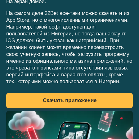
На экран домой.
На самом деле 22Bet все-таки можно скачать и из
App Store, но с многочисленными ограничениями.
Например, такой софт доступен для
пользователей из Нигерии, но тогда ваш аккаунт
iOS должен быть указан как нигерийский. При
желании клиент может временно перенастроить
свою учетную запись, чтобы загрузить программу
именно из официального магазина приложений, но
это чревато нюансами типа отсутствия языковых
версий интерфейса и вариантов оплаты, кроме
тех, которыми можно пользоваться в Нигерии.
Скачать приложение