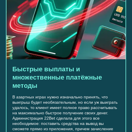
Быстрые выплаты и
множественные платёжные
методы
В азартных играх нужно изначально принять, что
выигрыш будет необязательным, но если уж выиграть
удалось, то клиент имеет полное право рассчитывать
на максимально быстрое получение своих денег.
Администрация 22Bet сделала для этого все
необходимое: поставить средства на вывод вы
сможете прямо из приложения, причем зачисление