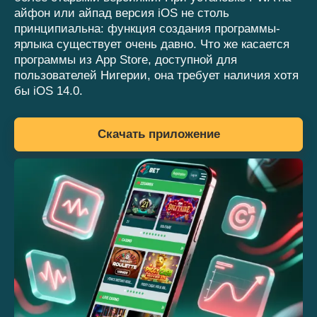
айфон или айпад версия iOS не столь
принципиальна: функция создания программы-
ярлыка существует очень давно. Что же касается
программы из App Store, доступной для
пользователей Нигерии, она требует наличия хотя
бы iOS 14.0.
Скачать приложение