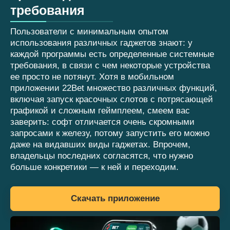
требования
Пользователи с минимальным опытом
использования различных гаджетов знают: у
каждой программы есть определенные системные
требования, в связи с чем некоторые устройства
ее просто не потянут. Хотя в мобильном
приложении 22Bet множество различных функций,
включая запуск красочных слотов с потрясающей
графикой и сложным геймплеем, смеем вас
заверить: софт отличается очень скромными
запросами к железу, потому запустить его можно
даже на видавших виды гаджетах. Впрочем,
владельцы последних согласятся, что нужно
больше конкретики — к ней и переходим.
Скачать приложение