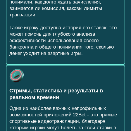
понимали, как долго ждать зачисления,
взимается ли комиссия, каковы лимиты
транзакции.
Также игроку доступна история его ставок: это
может помочь для глубокого анализа
эффективности использования своего
банкролла и общего понимания того, сколько
денег уходит на азартные игры.
Стримы, статистика и результаты в
реальном времени
Одна из наиболее важных непрофильных
возможностей приложений 22Bet - это прямые
спортивные видеотрансляции, благодаря
которым игроки могут болеть за свои ставки в