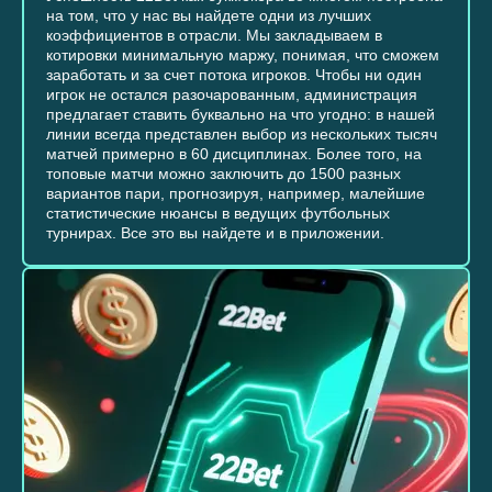
на том, что у нас вы найдете одни из лучших
коэффициентов в отрасли. Мы закладываем в
котировки минимальную маржу, понимая, что сможем
заработать и за счет потока игроков. Чтобы ни один
игрок не остался разочарованным, администрация
предлагает ставить буквально на что угодно: в нашей
линии всегда представлен выбор из нескольких тысяч
матчей примерно в 60 дисциплинах. Более того, на
топовые матчи можно заключить до 1500 разных
вариантов пари, прогнозируя, например, малейшие
статистические нюансы в ведущих футбольных
турнирах. Все это вы найдете и в приложении.