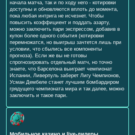
начала матча, так и по ходу него - котировки
доступны и обновляются вплоть до момента,
пока любая интрига не исчезнет. Чтобы
повысить коэффициент и поддать азарту,
можно заключить пари экспрессом, добавив в
купон более одного события (котировки
перемножатся, но выигрыш зачтется лишь при
условии, что сбылись все компоненты
прогноза). Если же вы не готовы
спрогнозировать отдельный матч, но точно
знаете, что Барселона выиграет чемпионат
Испании, Ливерпуль заберет Лигу Чемпионов,
Усман Дембеле станет лучшим бомбардиром
грядущего чемпионата мира и так далее, можно
заключить и такое пари.
Мобильное казино и live-дилеры