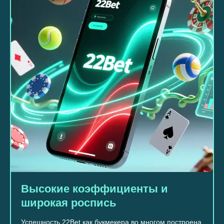
Высокие коэффициенты и
широкая роспись
Успешность 22Bet как букмекера во многом построена