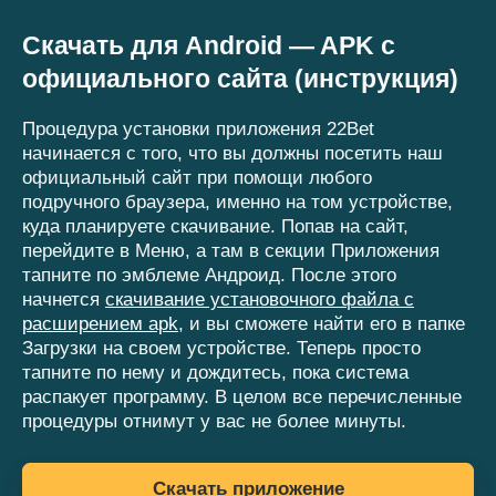
Скачать для Android — APK с
официального сайта (инструкция)
Процедура установки приложения 22Bet
начинается с того, что вы должны посетить наш
официальный сайт при помощи любого
подручного браузера, именно на том устройстве,
куда планируете скачивание. Попав на сайт,
перейдите в Меню, а там в секции Приложения
тапните по эмблеме Андроид. После этого
начнется
скачивание установочного файла с
расширением apk
, и вы сможете найти его в папке
Загрузки на своем устройстве. Теперь просто
тапните по нему и дождитесь, пока система
распакует программу. В целом все перечисленные
процедуры отнимут у вас не более минуты.
Скачать приложение