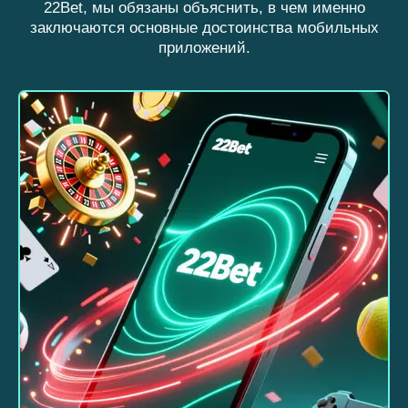
22Bet, мы обязаны объяснить, в чем именно
заключаются основные достоинства мобильных
приложений.