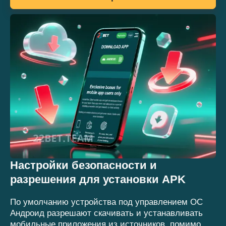
Настройки безопасности и
разрешения для установки APK
По умолчанию устройства под управлением ОС
Андроид разрешают скачивать и устанавливать
мобильные приложения из источников, помимо