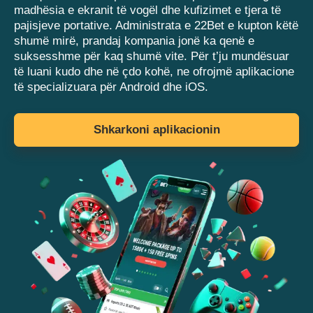
madhësia e ekranit të vogël dhe kufizimet e tjera të
pajisjeve portative. Administrata e 22Bet e kupton këtë
shumë mirë, prandaj kompania jonë ka qenë e
suksesshme për kaq shumë vite. Për t’ju mundësuar
të luani kudo dhe në çdo kohë, ne ofrojmë aplikacione
të specializuara për Android dhe iOS.
Shkarkoni aplikacionin