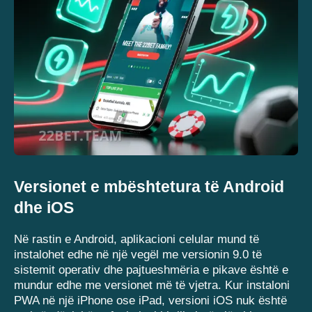
Versionet e mbështetura të Android
dhe iOS
Në rastin e Android, aplikacioni celular mund të
instalohet edhe në një vegël me versionin 9.0 të
sistemit operativ dhe pajtueshmëria e pikave është e
mundur edhe me versionet më të vjetra. Kur instaloni
PWA në një iPhone ose iPad, versioni iOS nuk është