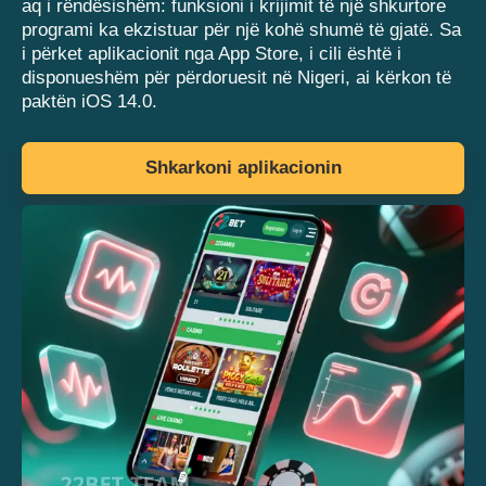
aq i rëndësishëm: funksioni i krijimit të një shkurtore
programi ka ekzistuar për një kohë shumë të gjatë. Sa
i përket aplikacionit nga App Store, i cili është i
disponueshëm për përdoruesit në Nigeri, ai kërkon të
paktën iOS 14.0.
Shkarkoni aplikacionin