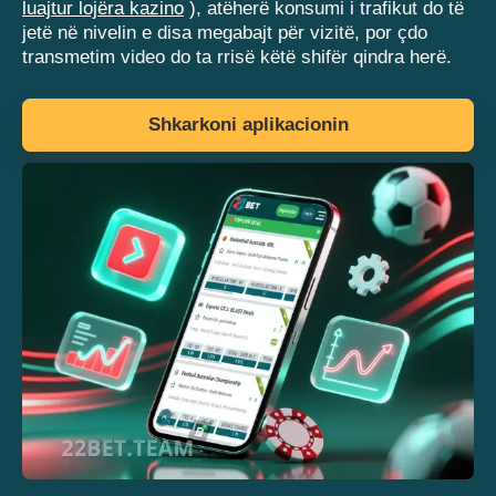
luajtur lojëra kazino
), atëherë konsumi i trafikut do të
jetë në nivelin e disa megabajt për vizitë, por çdo
transmetim video do ta rrisë këtë shifër qindra herë.
Shkarkoni aplikacionin