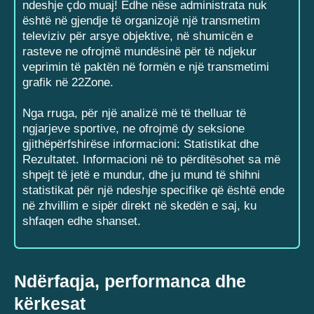
ndeshje çdo muaj! Edhe nëse administrata nuk
është në gjendje të organizojë një transmetim
televiziv për arsye objektive, në shumicën e
rasteve ne ofrojmë mundësinë për të ndjekur
veprimin të paktën në formën e një transmetimi
grafik në 22Zone.
Nga rruga, për një analizë më të thelluar të
ngjarjeve sportive, ne ofrojmë dy seksione
gjithëpërfshirëse informacioni: Statistikat dhe
Rezultatet. Informacioni në to përditësohet sa më
shpejt të jetë e mundur, dhe ju mund të shihni
statistikat për një ndeshje specifike që është ende
në zhvillim e sipër direkt në skedën e saj, ku
shfaqen edhe shanset.
Ndërfaqja, performanca dhe
kërkesat