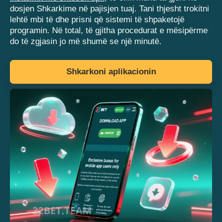
dosjen Shkarkime në pajisjen tuaj. Tani thjesht trokitni
lehtë mbi të dhe prisni që sistemi të shpaketojë
programin. Në total, të gjitha procedurat e mësipërme
do të zgjasin jo më shumë se një minutë.
Shkarkoni aplikacionin