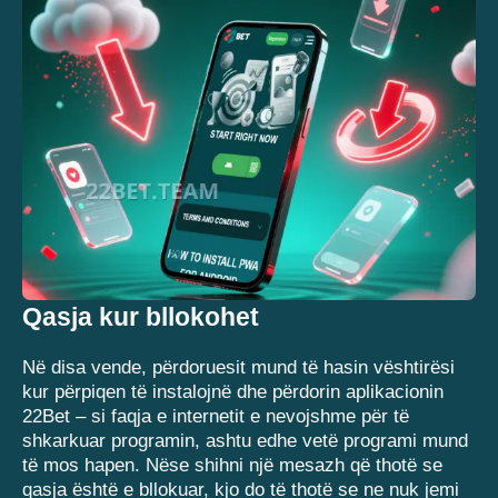
Qasja kur bllokohet
Në disa vende, përdoruesit mund të hasin vështirësi
kur përpiqen të instalojnë dhe përdorin aplikacionin
22Bet – si faqja e internetit e nevojshme për të
shkarkuar programin, ashtu edhe vetë programi mund
të mos hapen. Nëse shihni një mesazh që thotë se
qasja është e bllokuar, kjo do të thotë se ne nuk jemi