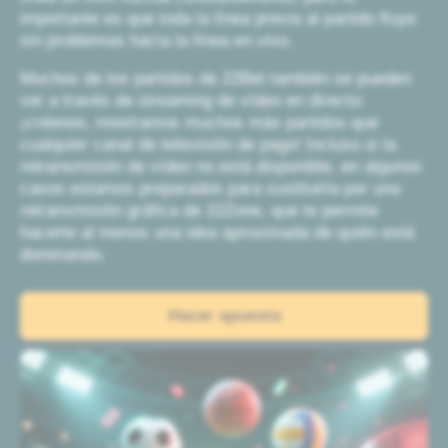
importante es que toda la línea previa al partido fluye
sin problemas hacia la línea en vivo.
Muchos de los partidos de 22Bet también se pueden
ver a través de streaming de vídeo en directo:
¡créenos, mostramos muchos más partidos que
cualquier canal de televisión de pago! Incluso si la
retransmisión de vídeo no está disponible, en algunos
casos estamos preparados para sustituirla por una
retransmisión gráfica de 22Zone, que te permite
hacerte al menos una idea aproximada de quién está
dominando.
Hacer apuesta