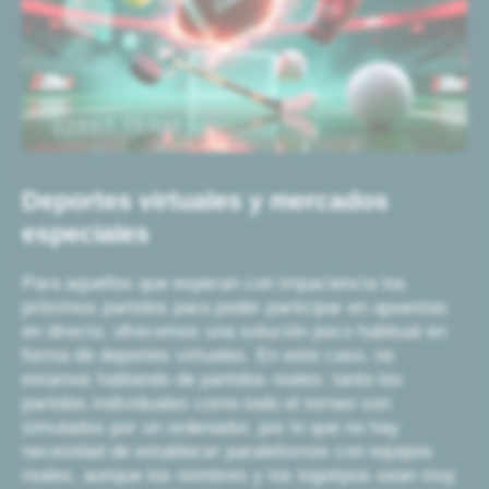
Deportes virtuales y mercados
especiales
Para aquellos que esperan con impaciencia los
próximos partidos para poder participar en apuestas
en directo, ofrecemos una solución poco habitual en
forma de deportes virtuales. En este caso, no
estamos hablando de partidos reales: tanto los
partidos individuales como todo el torneo son
simulados por un ordenador, por lo que no hay
necesidad de establecer paralelismos con equipos
reales, aunque los nombres y los logotipos sean muy