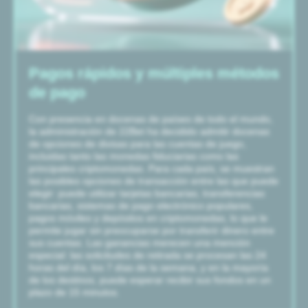
Pagos rápidos y múltiples métodos
de pago
Con presencia en docenas de países de todo el mundo,
la administración de 22Bet ha decidido admitir docenas
de opciones de divisas para las cuentas de juego,
incluidas tanto las monedas fiduciarias como las
principales criptomonedas. Para cada país, se muestran
las posibles opciones de transacción entre las que puede
elegir: puede utilizar tarjetas bancarias, transferencias
bancarias, sistemas de pago electrónico populares,
pagos móviles y depósitos en criptomonedas, lo que le
permite jugar sin preocuparse por transferir dinero entre
sus cuentas. Las ganancias merecen una mención
especial: las solicitudes de retirada se procesan las 24
horas del día, los 7 días de la semana, y en la mayoría
de los destinos, puede esperar recibir sus fondos en un
plazo de 15 minutos.