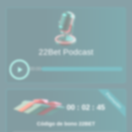
22Bet Podcast
00:00
Promoción
00
:
02
:
41
Código de bono 22BET