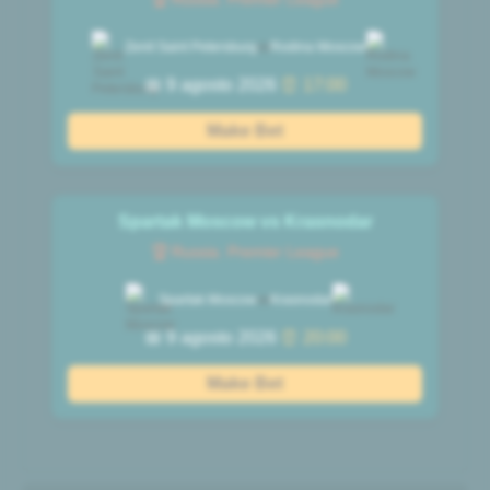
Zenit Saint Petersburg
vs
Rodina Moscow
📅 9 agosto 2026
⏰ 17:00
Make Bet
Spartak Moscow vs Krasnodar
🏆 Russia. Premier League
Spartak Moscow
vs
Krasnodar
📅 9 agosto 2026
⏰ 20:00
Make Bet