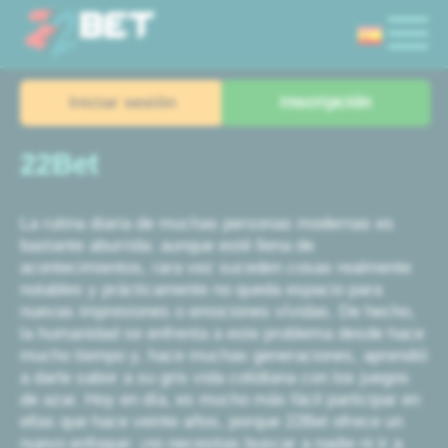
Inscripción
Iniciar sesión
22Bet
La rutina diaria de muchas personas modernas es
bastante aburrida: aunque esté llena de
acontecimientos, rara vez suceden cosas realmente
notables y prácticamente no queda espacio para
nuevas impresiones o emociones vívidas. De hecho,
la humanidad se enfrenta a este problema desde hace
mucho tiempo y, hace muchas generaciones, aprendió
a darle sabor a su gris vida cotidiana con los juegos
de azar. Hoy en día, es mucho más fácil participar en
ellas que hace veinte años, porque 22Bet ofrece un
nuevo enfoque: ¡no necesitas buscar a nadie ni ir a