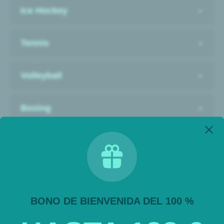
Ice Hockey
Tennis
Volleyball
Boxing
Table Tennis
Esports
BONO DE BIENVENIDA DEL 100 %
Cricket