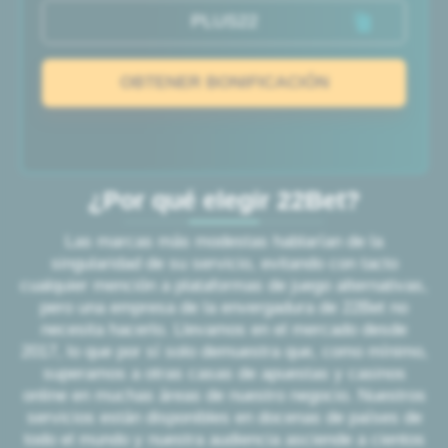
PLUS22
OBTENER BONIFICACIÓN
¿Por qué elegir 22Bet?
Las marcas más modestas hablarían de la
singularidad de su servicio, evitando con tacto
cualquier mención a plataformas de juego alternativas,
pero una empresa de la envergadura de 22Bet no
necesita hacerlo. Llevamos en el mercado desde
2017, lo que por sí solo demuestra que, como mínimo,
superamos a otras casas de apuestas y casinos
online en muchas áreas de nuestro negocio. Nuestros
servicios están disponibles en docenas de países de
todo el mundo y nuestra audiencia asciende a cientos