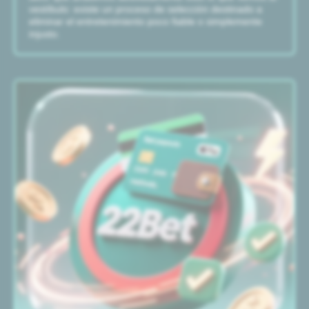
vestíbulo: existe un proceso de selección destinado a
eliminar el entretenimiento poco fiable o simplemente
injusto.