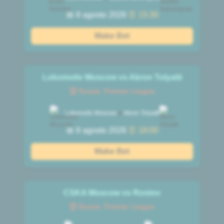
📅 8 agosto 2026
⏰ 15:30
Make Bet
Lokomotiv Moscow vs Akron Tolyatti
🏆 Russia. Premier League
Lokomotiv Moscow
vs
Akron Tolyatti
📅 8 agosto 2026
⏰ 18:00
Make Bet
CSKA Moscow vs Rostov
🏆 Russia. Premier League