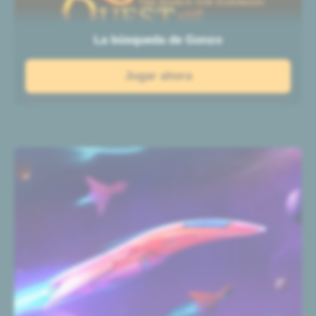
La búsqueda de Gonzo
Jugar ahora