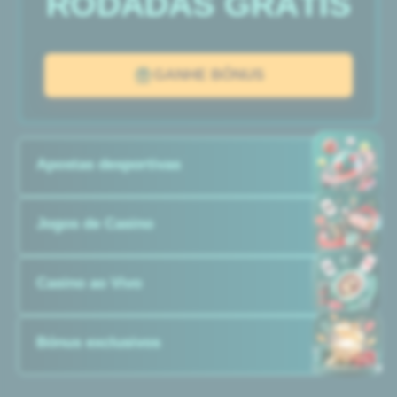
RODADAS GRÁTIS
GANHE BÓNUS
Apostas desportivas
Jogos de Casino
Casino ao Vivo
Bónus exclusivos