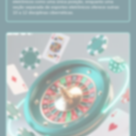
eletrônicos como uma única posição, enquanto uma
seção separada de esportes eletrônicos oferece outras
10 a 12 disciplinas cibernéticas.