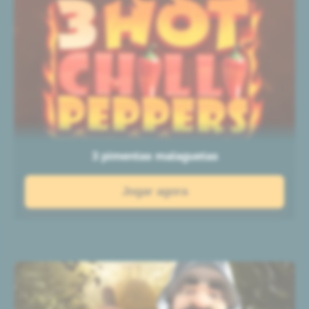
3 pimentas malaguetas
Jogar agora