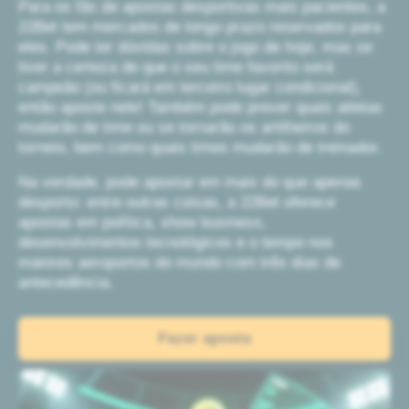
Para os fãs de apostas desportivas mais pacientes, a
22Bet tem mercados de longo prazo reservados para
eles. Pode ter dúvidas sobre o jogo de hoje, mas se
tiver a certeza de que o seu time favorito será
campeão (ou ficará em terceiro lugar condicional),
então aposte nele! Também pode prever quais atletas
mudarão de time ou se tornarão os artilheiros do
torneio, bem como quais times mudarão de treinador.
Na verdade, pode apostar em mais do que apenas
desporto: entre outras coisas, a 22Bet oferece
apostas em política, show business,
desenvolvimentos tecnológicos e o tempo nos
maiores aeroportos do mundo com três dias de
antecedência.
Fazer aposta