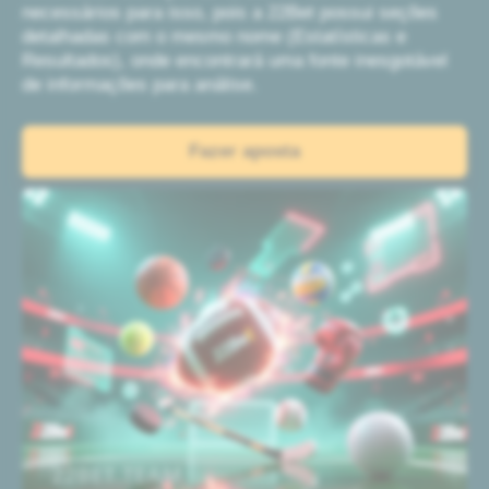
necessários para isso, pois a 22Bet possui seções
detalhadas com o mesmo nome (Estatísticas e
Resultados), onde encontrará uma fonte inesgotável
de informações para análise.
Fazer aposta