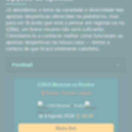
Já abordámos o tema da variedade e diversidade das
apostas desportivas oferecidas na plataforma, mas
para um fã ávido que está a pensar em registar-se na
22Bet, um breve resumo não será suficiente.
Convidamo-lo a conhecer melhor como funcionam as
apostas desportivas na nossa casa — temos a
certeza de que ficará totalmente satisfeito.
Football
CSKA Moscow vs Rostov
🏆 Russia. Premier League
CSKA Moscow
vs
Rostov
📅 8 Agosto 2026
⏰ 20:30
Make Bet