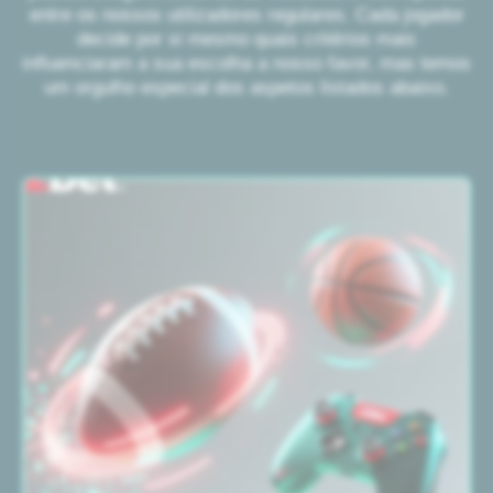
entre os nossos utilizadores regulares. Cada jogador
decide por si mesmo quais critérios mais
influenciaram a sua escolha a nosso favor, mas temos
um orgulho especial dos aspetos listados abaixo.