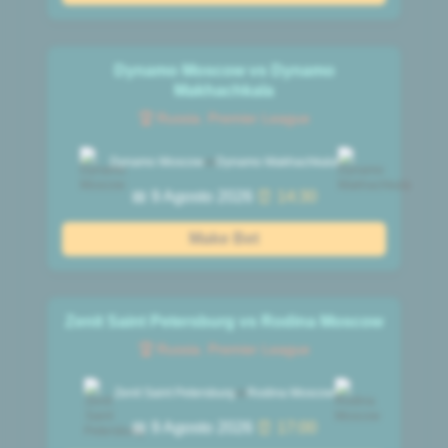
Dynamo Moscow vs Dynamo
Makhachkala
🏆 Russia. Premier League
Dynamo Moscow
vs
Dynamo Makhachkala
📅 9 Agosto 2026
⏰ 14:30
Make Bet
Zenit Saint Petersburg vs Rodina Moscow
🏆 Russia. Premier League
Zenit Saint Petersburg
vs
Rodina Moscow
📅 9 Agosto 2026
⏰ 17:00