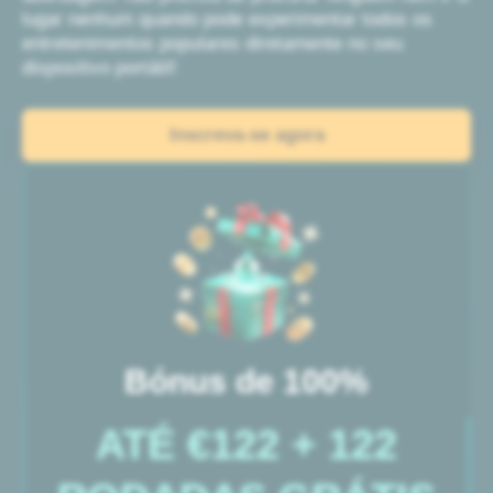
lugar nenhum quando pode experimentar todos os
entretenimentos populares diretamente no seu
dispositivo portátil!
Inscreva-se agora
Bónus de 100%
ATÉ €122 + 122