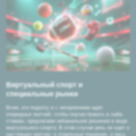
Виртуальный спорт и
специальные рынки
Всем, кто подолгу и с нетерпением ждет
очередных матчей, чтобы поучаствовать в лайв-
ставках, предлагаем небанальное решение в виде
виртуального спорта. В этом случае речь не идет о
настоящих матчах: и отдельные поединки, и весь