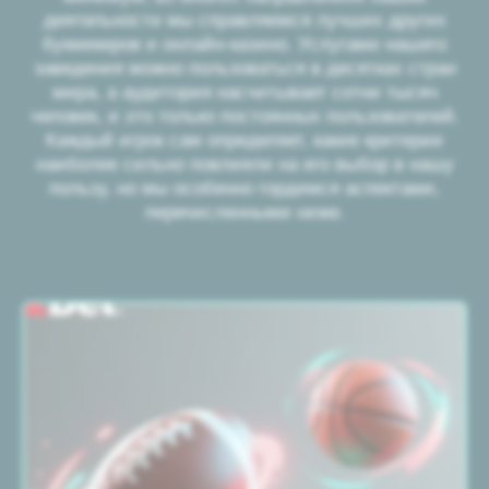
деятельности мы справляемся лучших других
букмекеров и онлайн-казино. Услугами нашего
заведения можно пользоваться в десятках стран
мира, а аудитория насчитывает сотни тысяч
человек, и это только постоянных пользователей.
Каждый игрок сам определяет, какие критерии
наиболее сильно повлияли на его выбор в нашу
пользу, но мы особенно гордимся аспектами,
перечисленными ниже.