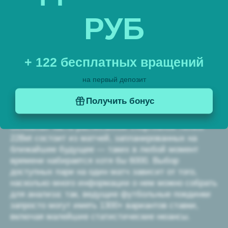
РУБ
Cricket
UFC
+ 122 бесплатных вращений
на первый депозит
До-матчевые ставки: виды,
Получить бонус
лимиты, маржа
Основная часть расписанной спортивной линии
22Bet состоит из матчей, запланированных на
ближайшее будущее — таких в любой момент
времени набирается хотя бы 6000. Выбор
доступных пари на один матч зависит от того,
насколько много информации о нем можно собрать
для анализа: так, ведущие футбольные поединки
запросто могут иметь 1300+ вариантов ставки,
включая малейшие статистические нюансы.