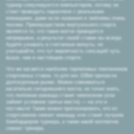
турнир симулируются компьютером, потому не
стоит проводить параллели с реальными
командами, даже если названия и эмблемы очень
похожи. Преимуществом виртуального спорта
является то, что такие матчи проводятся
непрерывно, а результат своей ставки вы всегда
будете узнавать в считанные минуты, но
учитывайте, что тут вероятность сенсаций чуть
выше, чем в настоящем спорте.
Что же касается наиболее терпеливых поклонников
спортивных ставок, то для них 22Bet припасла
долгосрочные рынки. Можно сомневаться
касательно сегодняшнего матча, но точно знать,
что любимая команда станет чемпионом (или
займет условное третье место) — на это и
поставьте! Также можно прогнозировать, кто из
спортсменов сменит команду или станет лучшим
бомбардиром турнира, а также какой коллектив
сменит тренера.