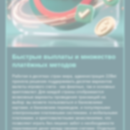
Быстрые выплаты и множество
платёжных методов
Работая в десятках стран мира, администрация 22Bet
приняла решение поддерживать десятки вариантов
валюты игрового счета - как фиатных, так и основных
криптовалют. Для каждой страны отображаются
возможные варианты проведения транзакций на
выбор: вы можете пользоваться и банковскими
картами, и банковским переводом, и популярными
электронными платежными системами, и мобильными
платежами, и криптовалютными зачислениями, что
позволяет играть без лишних забот о необходимости
переливания денег между своими счетами. Отдельно