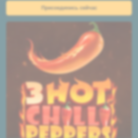
Присоединись сейчас