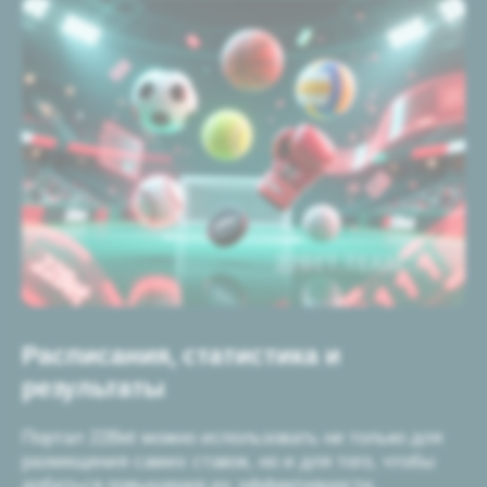
Расписания, статистика и
результаты
Портал 22Bet можно использовать не только для
размещения самих ставок, но и для того, чтобы
добиться повышения их эффективности.